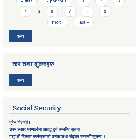
Pages
« first
‹ previous
1
2
3
4
5
6
7
8
9
…
next ›
last »
अन्य
कर तथा शुल्कहरु
अन्य
Social Security
प्रेस विज्ञप्ती !
श्रम संसार प्रणालीमा आबद्ध हुने सम्बन्धि सूचना ।
पशुपंक्षी विकास कार्यक्रमको छनौट तथा संझौता सम्बन्धी सूचना ।