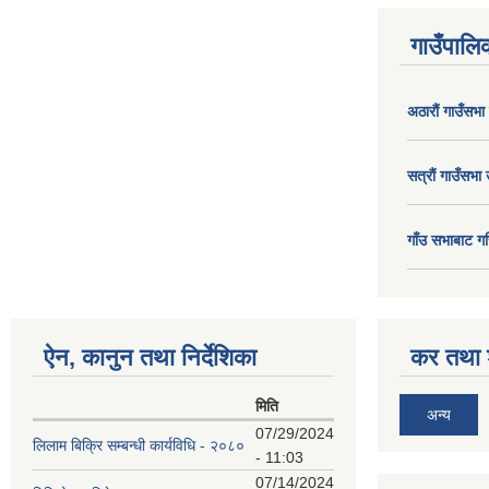
गाउँपालिक
अठाराैं गाउँसभा
सत्राैं गाउँसभा 
गाँउ सभाबाट गर
ऐन, कानुन तथा निर्देशिका
कर तथा श
मिति
अन्य
07/29/2024
लिलाम बिक्रि सम्बन्धी कार्यविधि - २०८०
- 11:03
07/14/2024