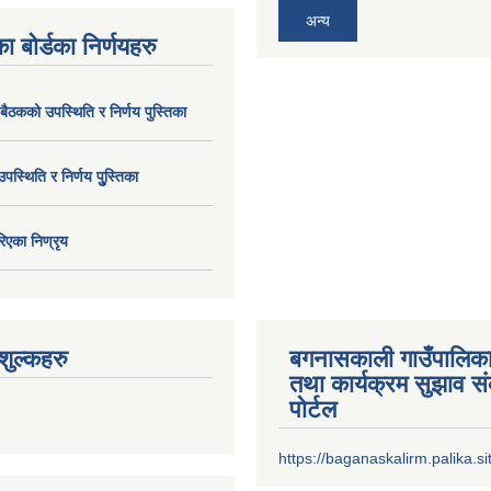
अन्य
ा बोर्डका निर्णयहरु
 बैठकको उपस्थिति र निर्णय पुस्तिका
उपस्थिति र निर्णय पुु्स्तिका
िएका निण्रृय
ुल्कहरु
बगनासकाली गाउँपालिका
तथा कार्यक्रम सुझाव 
पोर्टल
https://baganaskalirm.palika.si