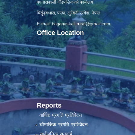
बगनासकाली गाँउपालिकाकाे कार्यालय
चिर्तुङ्गधारा, पाल्पा, लुम्बिनी प्रदेश, नेपाल
E-mail:
baganaskali.rural@gmail.com
Office Location
Reports
वार्षिक प्रगति प्रतिवेदन
चौमासिक प्रगति प्रतिवेदन
सार्वजनिक सुनुवाई