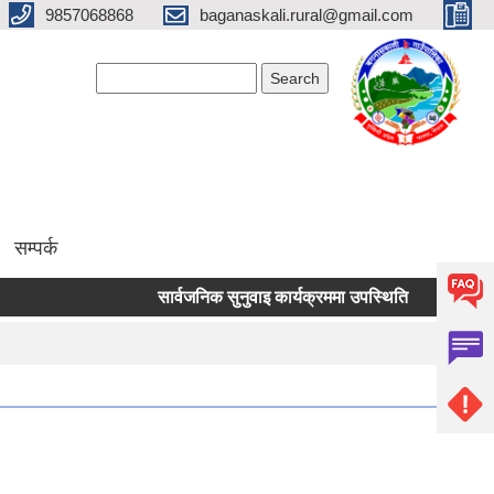
9857068868
baganaskali.rural@gmail.com
Search form
Search
सम्पर्क
सार्वजनिक सुनुवाइ कार्यक्रममा उपस्थिति
निर्माण जन्य ल