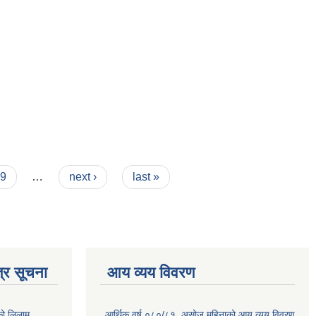
9
…
next ›
last »
्र सूचना
आय व्यय विवरण
को लिलाम
आर्थिक वर्ष ०८०/८१ ,असोज महिनाको आय व्यय विवरण