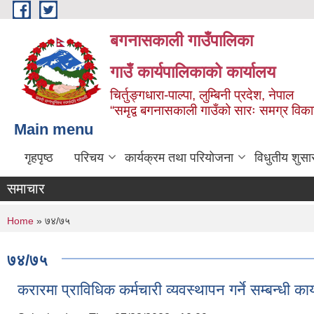
Skip to main content
बगनासकाली गाउँपालिका
गाउँ कार्यपालिकाको कार्यालय
चिर्तुङ्गधारा-पाल्पा, लुम्बिनी प्रदेश, नेपाल
“समृद्व बगनासकाली गाउँको सारः समग्र वि
Main menu
गृहपृष्ठ
परिचय
कार्यक्रम तथा परियोजना
विधुतीय शुसा
समाचार
You are here
Home
» ७४/७५
७४/७५
करारमा प्राविधिक कर्मचारी व्यवस्थापन गर्ने सम्बन्धी क