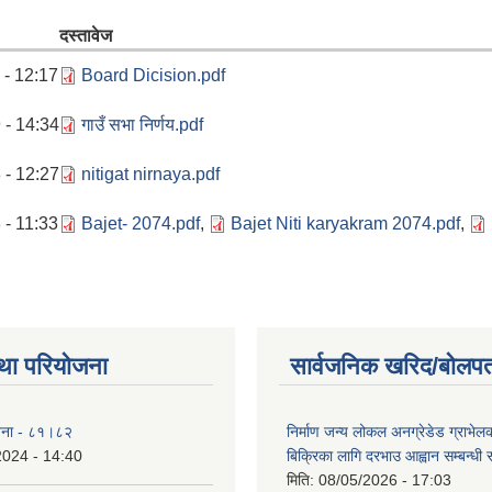
दस्तावेज
 - 12:17
Board Dicision.pdf
 - 14:34
गाउँ सभा निर्णय.pdf
 - 12:27
nitigat nirnaya.pdf
 - 11:33
Bajet- 2074.pdf
,
Bajet Niti karyakram 2074.pdf
,
था परियोजना
सार्वजनिक खरिद/बोलपत
योजना - ८१।८२
निर्माण जन्य लोकल अनग्रेडेड ग्राभेल
2024 - 14:40
बिक्रिका लागि दरभाउ आह्वान सम्बन्धी
मिति:
08/05/2026 - 17:03