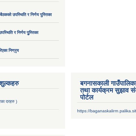
 बैठकको उपस्थिति र निर्णय पुस्तिका
उपस्थिति र निर्णय पुु्स्तिका
िएका निण्रृय
ुल्कहरु
बगनासकाली गाउँपालिका
तथा कार्यक्रम सुझाव 
पोर्टल
का दरहरु )
https://baganaskalirm.palika.si