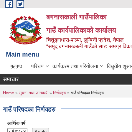
Skip to main content
बगनासकाली गाउँपालिका
गाउँ कार्यपालिकाको कार्यालय
चिर्तुङ्गधारा-पाल्पा, लुम्बिनी प्रदेश, नेपाल
“समृद्व बगनासकाली गाउँको सारः समग्र वि
Main menu
गृहपृष्ठ
परिचय
कार्यक्रम तथा परियोजना
विधुतीय शुसा
समाचार
You are here
Home
»
सूचना तथा जानकारी
»
निर्णयहरु
» गाउँ परिषदका निर्णयहरु
गाउँ परिषदका निर्णयहरु
आर्थिक वर्ष