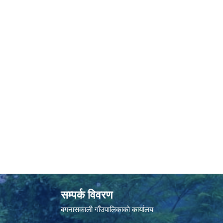
सम्पर्क विवरण
बगनासकाली गाँउपालिकाकाे कार्यालय