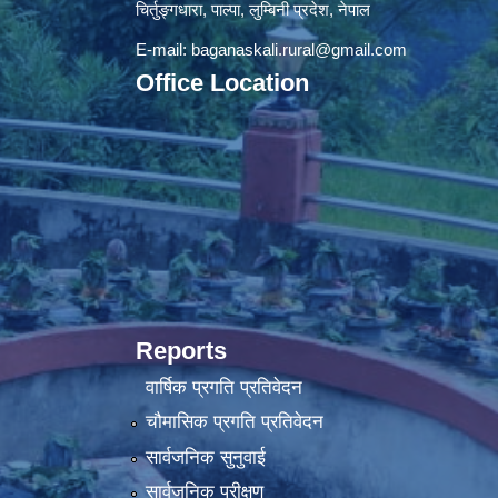
चिर्तुङ्गधारा, पाल्पा, लुम्बिनी प्रदेश, नेपाल
E-mail:
baganaskali.rural@gmail.com
Office Location
Reports
वार्षिक प्रगति प्रतिवेदन
चौमासिक प्रगति प्रतिवेदन
सार्वजनिक सुनुवाई
सार्वजनिक परीक्षण