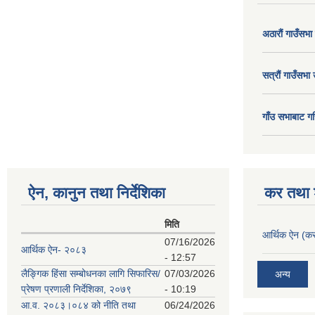
अठाराैं गाउँसभा
सत्राैं गाउँसभा 
गाँउ सभाबाट गर
ऐन, कानुन तथा निर्देशिका
कर तथा श
मिति
आर्थिक ऐन (कर
07/16/2026
आर्थिक ऐन- २०८३
- 12:57
लैङ्गिक हिंसा सम्बोधनका लागि सिफारिस/
07/03/2026
अन्य
प्रेषण प्रणाली निर्देशिका, २०७९
- 10:19
आ.व. २०८३।०८४ को नीति तथा
06/24/2026