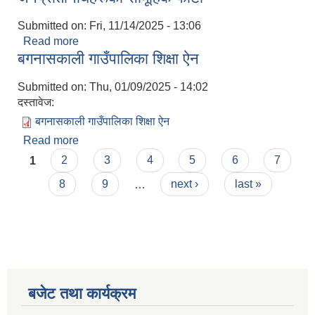
Submitted on:
Fri, 11/14/2025 - 13:06
Read more
about स्थानीय तह निर्वाचन २०७९ मा निर्वाचित
बगनासकाली गाउँपालिका शिक्षा ऐन
जनप्रतिनिधिहरूको सामूहिक फोटो
Submitted on:
Thu, 01/09/2025 - 14:02
दस्तावेज:
बगनासकाली गाउँपालिका शिक्षा ऐन
Read more
about बगनासकाली गाउँपालिका शिक्षा ऐन
Pages
1
2
3
4
5
6
7
8
9
…
next ›
last »
बजेट तथा कार्यक्रम