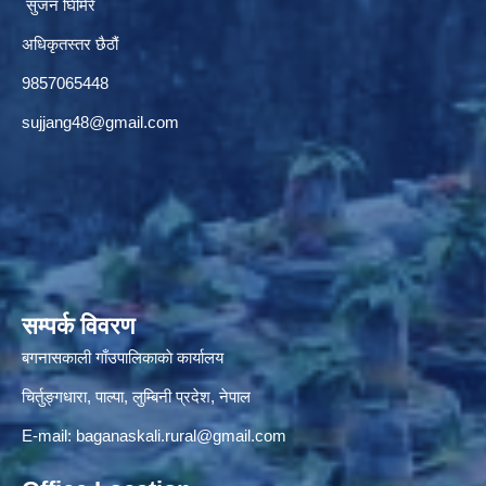
सुजन घिमिरे
अधिकृतस्तर छैठौं‌
9857065448
sujjang48@gmail.com
सम्पर्क विवरण
बगनासकाली गाँउपालिकाकाे कार्यालय
चिर्तुङ्गधारा, पाल्पा, लुम्बिनी प्रदेश, नेपाल
E-mail:
baganaskali.rural@gmail.com