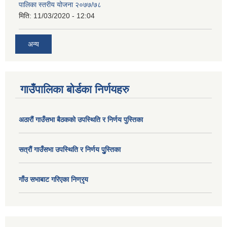
पालिका स्तरीय योजना २०७७/७८
मिति:
11/03/2020 - 12:04
अन्य
गाउँपालिका बोर्डका निर्णयहरु
अठाराैं गाउँसभा बैठकको उपस्थिति र निर्णय पुस्तिका
सत्राैं गाउँसभा उपस्थिति र निर्णय पुु्स्तिका
गाँउ सभाबाट गरिएका निण्रृय