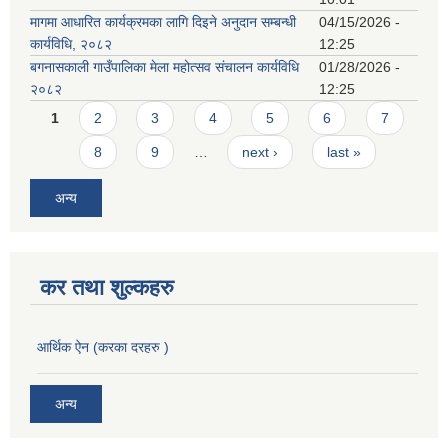
मागमा आधारित कार्यक्रमका लागि दिइने अनुदान सम्बन्धी
04/15/2026 -
कार्यविधि, २०८२
12:25
बगनासकाली गाउँपालिका मेला महोत्सव संचालन कार्यविधि
01/28/2026 -
२०८२
12:25
Pages
1
2
3
4
5
6
7
8
9
…
next ›
last »
अन्य
कर तथा शुल्कहरु
आर्थिक ऐन (करका दरहरु )
अन्य