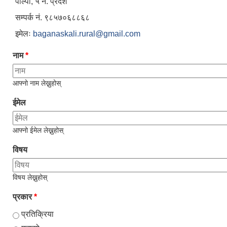
पाल्पा, ५ नं. प्रदेश
सम्पर्क नं. ९८५७०६८८६८
इमेलः
baganaskali.rural@gmail.com
नाम
*
आफ्नो नाम लेख्नुहोस्
ईमेल
आफ्नो ईमेल लेख्नुहोस्
विषय
विषय लेख्नुहोस्
प्रकार
*
प्रतिक्रिया