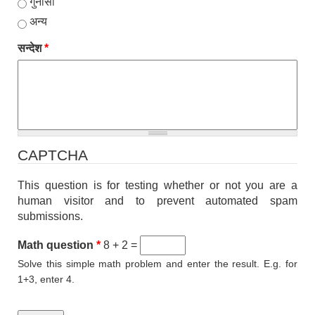
गुनासो
अन्य
सन्देश
*
CAPTCHA
This question is for testing whether or not you are a
human visitor and to prevent automated spam
submissions.
Math question
*
8 + 2 =
Solve this simple math problem and enter the result. E.g. for
1+3, enter 4.