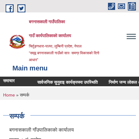
Skip to main content
बगनासकाली गाउँपालिका
गाउँ कार्यपालिकाको कार्यालय
चिर्तुङ्गधारा-पाल्पा, लुम्बिनी प्रदेश, नेपाल
“समृद्व बगनासकाली गाउँको सारः समग्र विकासको दिगो
आधार”
Main menu
समाचार
सार्वजनिक सुनुवाइ कार्यक्रममा उपस्थिति
निर्माण जन्य लोकल अनग्रेड
You are here
Home
» सम्पर्क
सम्पर्क
बगनासकाली गाँउपालिकाकाे कार्यालय