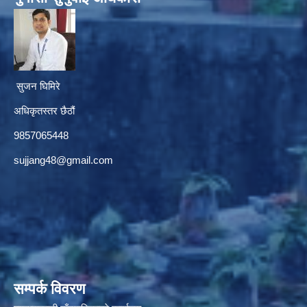
सुजन घिमिरे
अधिकृतस्तर छैठौं‌
9857065448
sujjang48@gmail.com
सम्पर्क विवरण