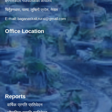
बगनासकाली गाँउपालिकाकाे कार्यालय
चिर्तुङ्गधारा, पाल्पा, लुम्बिनी प्रदेश, नेपाल
E-mail:
baganaskali.rural@gmail.com
Office Location
Reports
वार्षिक प्रगति प्रतिवेदन