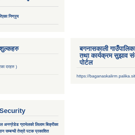
िएका निण्रृय
ुल्कहरु
बगनासकाली गाउँपालिका
तथा कार्यक्रम सुझाव 
पोर्टल
का दरहरु )
https://baganaskalirm.palika.si
 Security
कल अनग्रेडेड ग्राभेलको लिलाम बिक्रीका
ान सम्बन्धी तेस्रो पटक प्रकाशित