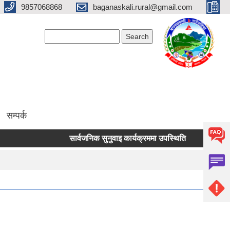
9857068868
baganaskali.rural@gmail.com
Search form
Search
सम्पर्क
सार्वजनिक सुनुवाइ कार्यक्रममा उपस्थिति
निर्माण जन्य लोक