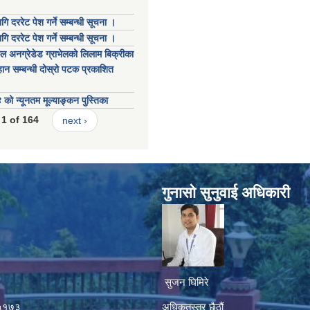
गि दररेट पेश गर्ने सम्बन्धी सूचना ।
गि दररेट पेश गर्ने सम्बन्धी सूचना ।
कल अनग्रेडेड ग्राभेलको लिलाम बिक्रीका
ान सम्बन्धी दोस्रो पटक प्रकाशित
 न्यूनतम मूल्याङ्कन पुस्तिका
1 of 164
next ›
गुनासाे सुनुवाई अधिकारी
सुजन घिमिरे
४५१७३
अधिकृतस्तर छैठौं‌