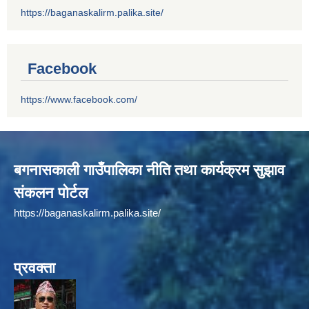
https://baganaskalirm.palika.site/
Facebook
https://www.facebook.com/
बगनासकाली गाउँपालिका नीति तथा कार्यक्रम सुझाव
संकलन पोर्टल
https://baganaskalirm.palika.site/
प्रवक्ता