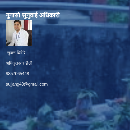
गुनासाे सुनुवाई अधिकारी
सुजन घिमिरे
अधिकृतस्तर छैठौं‌
9857065448
sujjang48@gmail.com