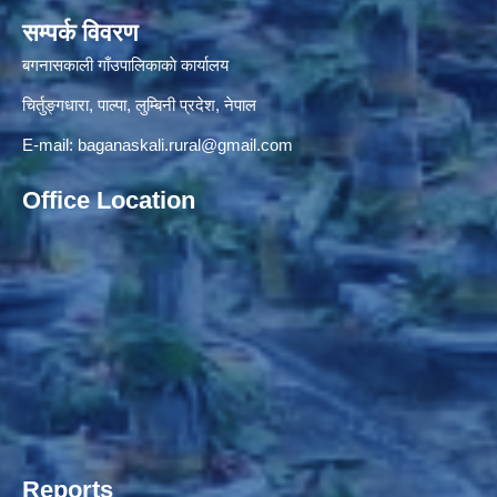
सम्पर्क विवरण
बगनासकाली गाँउपालिकाकाे कार्यालय
चिर्तुङ्गधारा, पाल्पा, लुम्बिनी प्रदेश, नेपाल
E-mail:
baganaskali.rural@gmail.com
Office Location
Reports