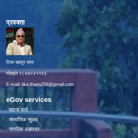
प्रवक्ता
टिका बहादुर थापा
माे‍बाइल ९८४७०४५१७३
E-mail:
tika.thapa256@gmail.com
eGov services
घटना दर्ता
सामाजिक सुरक्षा
नागरिक वडापत्र