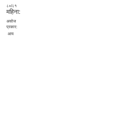
८०/८१
महिना:
असोज
प्रकार:
आय