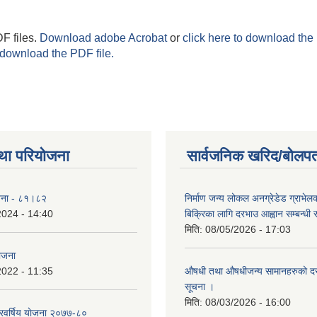
F files.
Download adobe Acrobat
or
click here to download the 
 download the PDF file.
था परियोजना
सार्वजनिक खरिद/बोलपत
योजना - ८१।८२
निर्माण जन्य लोकल अनग्रेडेड ग्राभेल
2024 - 14:40
बिक्रिका लागि दरभाउ आह्वान सम्बन्धी
मिति:
08/05/2026 - 17:03
योजना
2022 - 11:35
औषधी तथा औषधीजन्य सामानहरुको दर
सूचना ।
मिति:
08/03/2026 - 16:00
िवर्षिय याेजना २०७७-८०