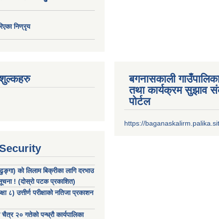
िएका निण्रृय
ुल्कहरु
बगनासकाली गाउँपालिका
तथा कार्यक्रम सुझाव 
पोर्टल
https://baganaskalirm.palika.si
 Security
 (ढुङ्गा) को लिलाम बिक्रीका लागि दरभाउ
 सूचना ! (दोस्रो पटक प्रकाशित)
षा ८) उत्तीर्ण परीक्षाको नतिजा प्रकाशन
ैत्र २० गतेको पन्ध्रौ कार्यपालिका