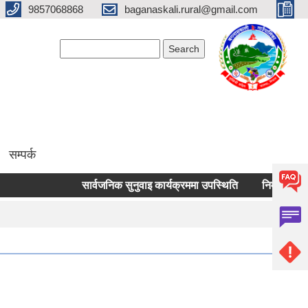
9857068868
baganaskali.rural@gmail.com
Search form
Search
सम्पर्क
सार्वजनिक सुनुवाइ कार्यक्रममा उपस्थिति
निर्माण जन्य लोकल अ