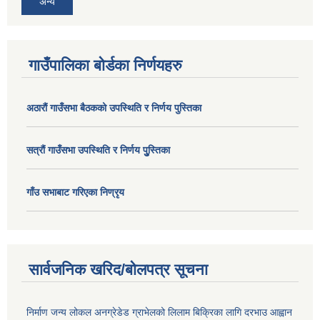
अन्य
गाउँपालिका बोर्डका निर्णयहरु
अठाराैं गाउँसभा बैठकको उपस्थिति र निर्णय पुस्तिका
सत्राैं गाउँसभा उपस्थिति र निर्णय पुु्स्तिका
गाँउ सभाबाट गरिएका निण्रृय
सार्वजनिक खरिद/बोलपत्र सूचना
निर्माण जन्य लोकल अनग्रेडेड ग्राभेलको लिलाम बिक्रिका लागि दरभाउ आह्वान