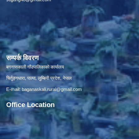
सम्पर्क विवरण
बगनासकाली गाँउपालिकाकाे कार्यालय
चिर्तुङ्गधारा, पाल्पा, लुम्बिनी प्रदेश, नेपाल
E-mail:
baganaskali.rural@gmail.com
Office Location