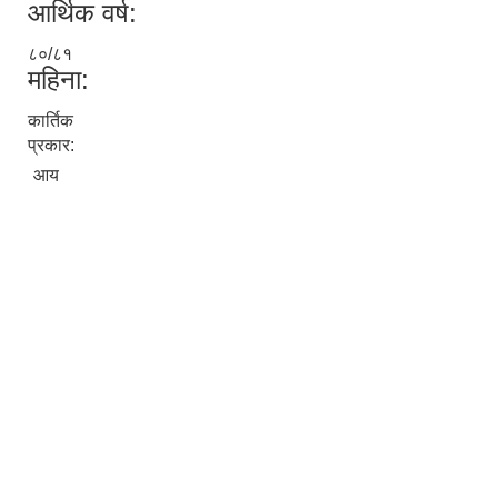
आर्थिक वर्ष:
८०/८१
महिना:
कार्तिक
प्रकार:
आय