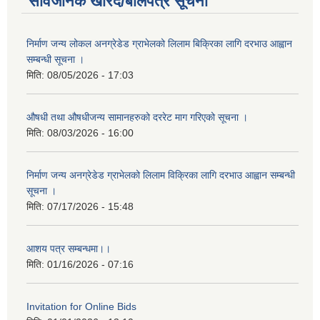
सार्वजनिक खरिद/बोलपत्र सूचना
निर्माण जन्य लोकल अनग्रेडेड ग्राभेलको लिलाम बिक्रिका लागि दरभाउ आह्वान
सम्बन्धी सूचना ।
मिति:
08/05/2026 - 17:03
औषधी तथा औषधीजन्य सामानहरुको दररेट माग गरिएको सूचना ।
मिति:
08/03/2026 - 16:00
निर्माण जन्य अनग्रेडेड ग्राभेलको लिलाम विक्रिका लागि दरभाउ आह्वान सम्बन्धी
सूचना ।
मिति:
07/17/2026 - 15:48
आशय पत्र सम्बन्धमा।।
मिति:
01/16/2026 - 07:16
Invitation for Online Bids