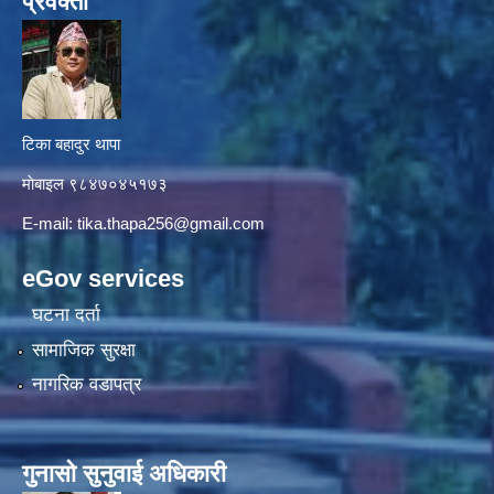
प्रवक्ता
टिका बहादुर थापा
माे‍बाइल ९८४७०४५१७३
E-mail:
tika.thapa256@gmail.com
eGov services
घटना दर्ता
सामाजिक सुरक्षा
नागरिक वडापत्र
गुनासाे सुनुवाई अधिकारी