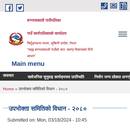
Skip to main content
बगनासकाली गाउँपालिका
गाउँ कार्यपालिकाको कार्यालय
चिर्तुङ्गधारा-पाल्पा, लुम्बिनी प्रदेश, नेपाल
“समृद्व बगनासकाली गाउँको सारः समग्र विकासको दिगो
आधार”
Main menu
समाचार
सार्वजनिक सुनुवाइ कार्यक्रममा उपस्थिति
निर्माण जन्य लोकल अनग्रेडेड ग्
You are here
Home
» उपभाेक्ता समितिको विधान - २०८०
उपभाेक्ता समितिको विधान - २०८०
Submitted on:
Mon, 03/18/2024 - 10:45