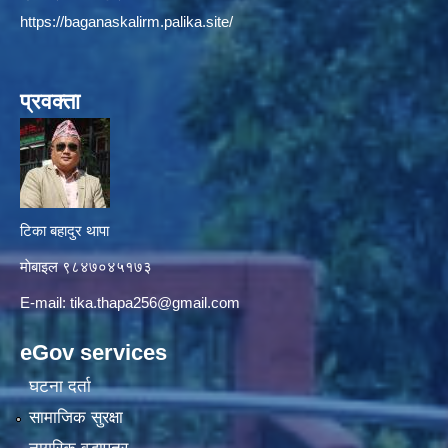
https://baganaskalirm.palika.site/
प्रवक्ता
टिका बहादुर थापा
माे‍बाइल ९८४७०४५१७३
E-mail:
tika.thapa256@gmail.com
eGov services
घटना दर्ता
सामाजिक सुरक्षा