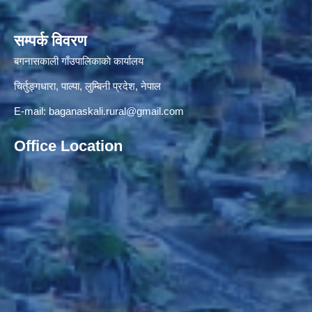
सम्पर्क विवरण
बगनासकाली गाँउपालिकाकाे कार्यालय
चिर्तुङ्गधारा, पाल्पा, लुम्बिनी प्रदेश, नेपाल
E-mail:
baganaskali.rural@gmail.com
Office Location