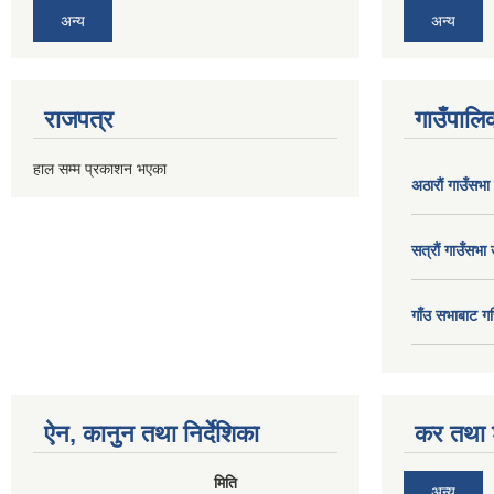
अन्य
अन्य
राजपत्र
गाउँपालिक
हाल सम्म प्रकाशन भएका
अठाराैं गाउँसभा
सत्राैं गाउँसभा 
गाँउ सभाबाट गर
ऐन, कानुन तथा निर्देशिका
कर तथा श
मिति
अन्य