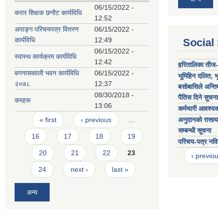
06/15/2022 -
करार शिक्षक छनाैट कार्यविधि
12:52
अपाङ्ग परिचयपत्र वितरण
06/15/2022 -
कार्यविधि
12:49
Social
06/15/2022 -
स्वास्थ कार्यक्रम कार्यविधि
12:42
हरितालिका तीज-
बगनासकाली भवन कार्यविधि
06/15/2022 -
भूमिहिन दलित, भू
२०७८
12:37
बसोबासिले अन्तिम
08/30/2018 -
पैतिस दिने सुचना
करहरू
13:06
कर्मचारी आवश्यक
Pages
« first
‹ previous
…
अनुदानको रासाय
सम्बन्धी सूचना
16
17
18
19
परिचय-पत्र नवि
20
21
22
23
‹ previo
24
next ›
last »
अन्य