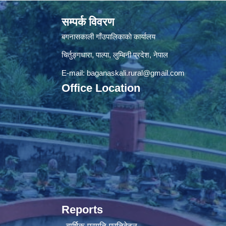
सम्पर्क विवरण
बगनासकाली गाँउपालिकाकाे कार्यालय
चिर्तुङ्गधारा, पाल्पा, लुम्बिनी प्रदेश, नेपाल
E-mail:
baganaskali.rural@gmail.com
Office Location
Reports