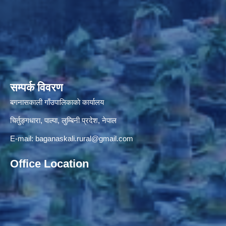
सम्पर्क विवरण
बगनासकाली गाँउपालिकाकाे कार्यालय
चिर्तुङ्गधारा, पाल्पा, लुम्बिनी प्रदेश, नेपाल
E-mail:
baganaskali.rural@gmail.com
Office Location