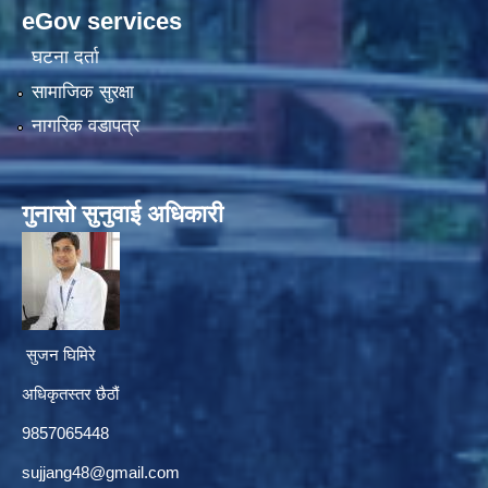
eGov services
घटना दर्ता
सामाजिक सुरक्षा
नागरिक वडापत्र
गुनासाे सुनुवाई अधिकारी
सुजन घिमिरे
अधिकृतस्तर छैठौं‌
9857065448
sujjang48@gmail.com