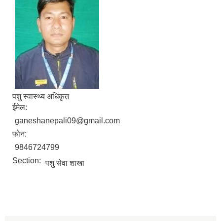
पशु स्वास्थ्य अधिकृत
ईमेल:
ganeshanepali09@gmail.com
फोन:
9846724799
Section:
पशु सेवा शाखा