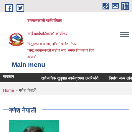
Skip to main content
बगनासकाली गाउँपालिका
गाउँ कार्यपालिकाको कार्यालय
चिर्तुङ्गधारा-पाल्पा, लुम्बिनी प्रदेश, नेपाल
“समृद्व बगनासकाली गाउँको सारः समग्र विकासको दिगो
आधार”
Main menu
समाचार
सार्वजनिक सुनुवाइ कार्यक्रममा उपस्थिति
निर्माण जन्य लोकल अनग
You are here
Home
» गणेश नेपाली
गणेश नेपाली