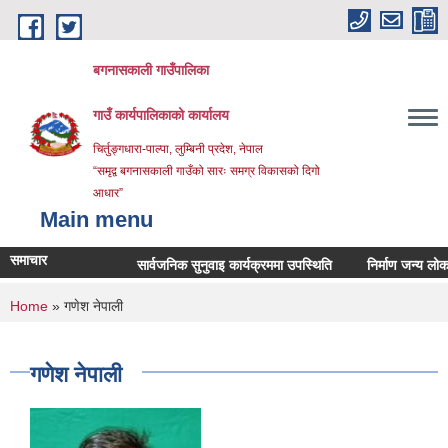
Skip to main content
बगनासकाली गाउँपालिका
गाउँ कार्यपालिकाको कार्यालय
चिर्तुङ्गधारा-पाल्पा, लुम्बिनी प्रदेश, नेपाल
“समृद्व बगनासकाली गाउँको सारः समग्र विकासको दिगो
आधार”
Main menu
समाचार
सार्वजनिक सुनुवाइ कार्यक्रममा उपस्थिति
निर्माण जन्य लोकल अनग्
You are here
Home
» गणेश नेपाली
गणेश नेपाली