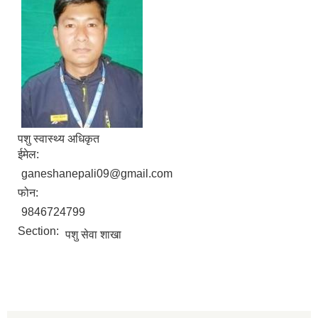
पशु स्वास्थ्य अधिकृत
ईमेल:
ganeshanepali09@gmail.com
फोन:
9846724799
Section:
पशु सेवा शाखा