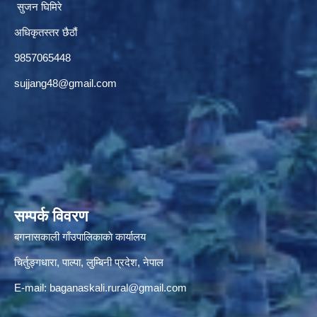
सुजन घिमिरे
अधिकृतस्तर छैठौं‌
9857065448
sujjang48@gmail.com
सम्पर्क विवरण
बगनासकाली गाँउपालिकाकाे कार्यालय
चिर्तुङ्गधारा, पाल्पा, लुम्बिनी प्रदेश, नेपाल
E-mail:
baganaskali.rural@gmail.com