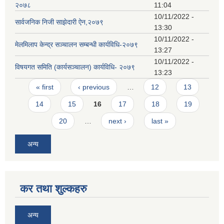
२०७८
11:04
10/11/2022 -
सार्वजनिक निजी साझेदारी ऐन,२०७९
13:30
10/11/2022 -
मेलमिलाप केन्द्र सञ्चालन सम्बन्धी कार्यविधि-२०७९
13:27
10/11/2022 -
विषयगत समिति (कार्यसञ्चालन) कार्यविधि- २०७९
13:23
Pages
« first
‹ previous
…
12
13
14
15
16
17
18
19
20
…
next ›
last »
अन्य
कर तथा शुल्कहरु
अन्य