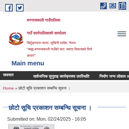
Skip to main content
बगनासकाली गाउँपालिका
गाउँ कार्यपालिकाको कार्यालय
चिर्तुङ्गधारा-पाल्पा, लुम्बिनी प्रदेश, नेपाल
“समृद्व बगनासकाली गाउँको सारः समग्र विकासको दिगो
आधार”
Main menu
समाचार
सार्वजनिक सुनुवाइ कार्यक्रममा उपस्थिति
निर्माण जन्य लोकल अनग्रेडे
You are here
Home
» छोटो सूचि प्रकाशन सम्बन्धि सूचना ।
छोटो सूचि प्रकाशन सम्बन्धि सूचना ।
Submitted on:
Mon, 02/24/2025 - 16:05