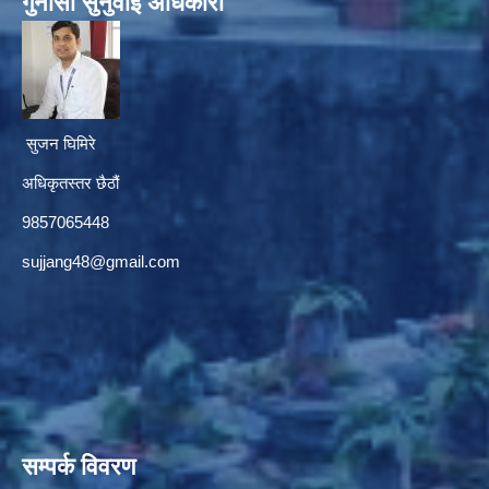
गुनासाे सुनुवाई अधिकारी
सुजन घिमिरे
अधिकृतस्तर छैठौं‌
9857065448
sujjang48@gmail.com
सम्पर्क विवरण