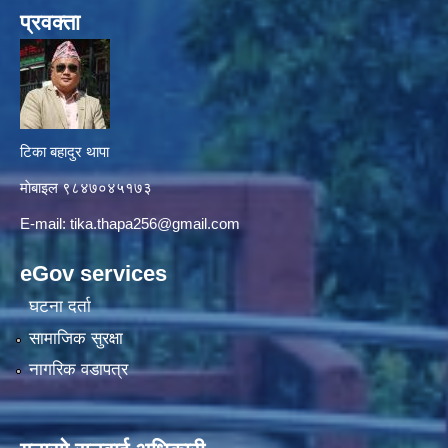
प्रवक्ता
टिका बहादुर थापा
माे‍बाइल ९८४७०४५१७३
E-mail:
tika.thapa256@gmail.com
eGov services
घटना दर्ता
सामाजिक सुरक्षा
नागरिक वडापत्र