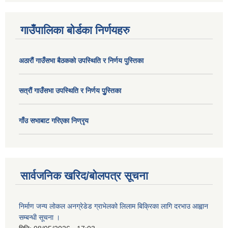
गाउँपालिका बोर्डका निर्णयहरु
अठाराैं गाउँसभा बैठकको उपस्थिति र निर्णय पुस्तिका
सत्राैं गाउँसभा उपस्थिति र निर्णय पुु्स्तिका
गाँउ सभाबाट गरिएका निण्रृय
सार्वजनिक खरिद/बोलपत्र सूचना
निर्माण जन्य लोकल अनग्रेडेड ग्राभेलको लिलाम बिक्रिका लागि दरभाउ आह्वान
सम्बन्धी सूचना ।