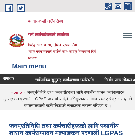
Skip to main content
बगनासकाली गाउँपालिका
गाउँ कार्यपालिकाको कार्यालय
चिर्तुङ्गधारा-पाल्पा, लुम्बिनी प्रदेश, नेपाल
“समृद्व बगनासकाली गाउँको सारः समग्र विकासको दिगो
आधार”
Main menu
समाचार
सार्वजनिक सुनुवाइ कार्यक्रममा उपस्थिति
निर्माण जन्य लोकल अनग्रेडे
You are here
Home
» जनप्रतिनिधि तथा कर्मचारीहरूको लागि स्थानीय शासन कार्यसम्पादन
मूल्याङ्कन प्रणाली LGPAS सम्बन्धी २ दिने अभिमुखिकरण मिति २०८२ चैत्र ५ र ६ गते
बगसनासकाली गाउँपालिकाको सभाहलमा सम्पन्न गरिएको छ ।
जनप्रतिनिधि तथा कर्मचारीहरूको लागि स्थानीय
शासन कार्यसम्पादन मूल्याङ्कन प्रणाली LGPAS