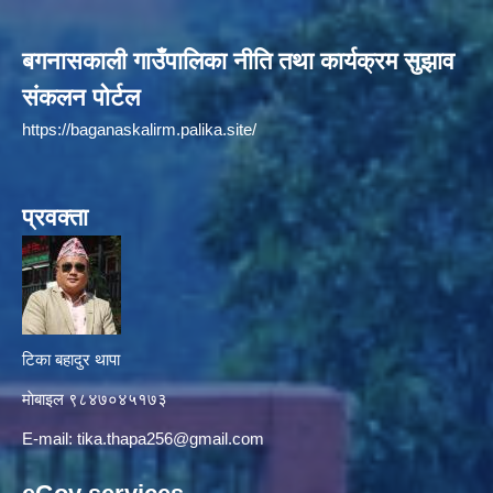
बगनासकाली गाउँपालिका नीति तथा कार्यक्रम सुझाव
संकलन पोर्टल
https://baganaskalirm.palika.site/
प्रवक्ता
टिका बहादुर थापा
माे‍बाइल ९८४७०४५१७३
E-mail:
tika.thapa256@gmail.com