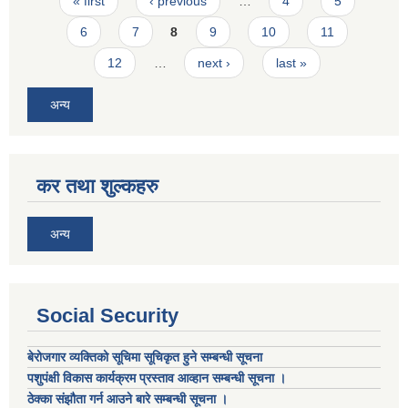
Pages
« first
‹ previous
…
4
5
6
7
8
9
10
11
12
…
next ›
last »
अन्य
कर तथा शुल्कहरु
अन्य
Social Security
बेरोजगार व्यक्तिको सूचिमा सूचिकृत हुने सम्बन्धी सूचना
पशुपंक्षी विकास कार्यक्रम प्रस्ताव आव्हान सम्बन्धी सूचना ।
ठेक्का संझौता गर्न आउने बारे सम्बन्धी सूचना ।