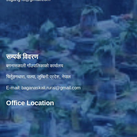
सम्पर्क विवरण
बगनासकाली गाँउपालिकाकाे कार्यालय
चिर्तुङ्गधारा, पाल्पा, लुम्बिनी प्रदेश, नेपाल
E-mail:
baganaskali.rural@gmail.com
Office Location