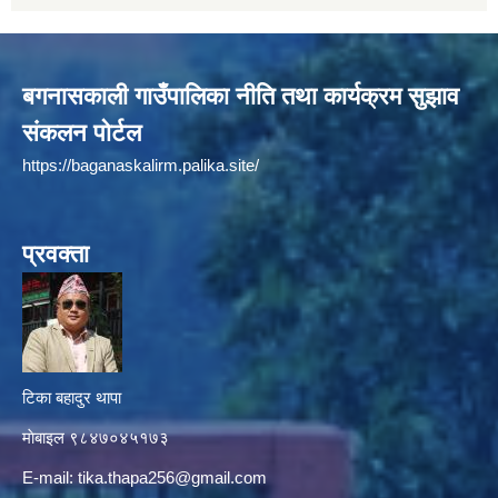
बगनासकाली गाउँपालिका नीति तथा कार्यक्रम सुझाव
संकलन पोर्टल
https://baganaskalirm.palika.site/
प्रवक्ता
टिका बहादुर थापा
माे‍बाइल ९८४७०४५१७३
E-mail:
tika.thapa256@gmail.com