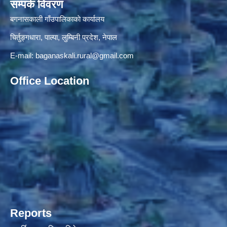
सम्पर्क विवरण
बगनासकाली गाँउपालिकाकाे कार्यालय
चिर्तुङ्गधारा, पाल्पा, लुम्बिनी प्रदेश, नेपाल
E-mail:
baganaskali.rural@gmail.com
Office Location
Reports