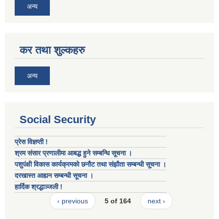
अन्य
कर तथा शुल्कहरु
अन्य
Social Security
प्रेस विज्ञप्ती !
श्रम संसार प्रणालीमा आबद्ध हुने सम्बन्धि सूचना ।
पशुपंक्षी विकास कार्यक्रमको छनौट तथा संझौता सम्बन्धी सूचना ।
दरखास्त आह्यन सम्बन्धी सूचना ।
हार्दिक श्रद्धाञ्जली !
‹ previous
5 of 164
next ›