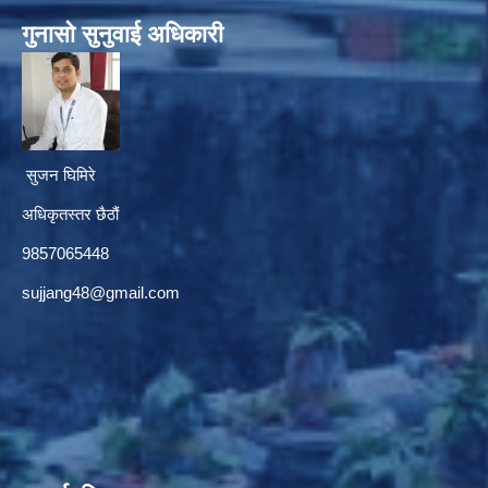
गुनासाे सुनुवाई अधिकारी
सुजन घिमिरे
अधिकृतस्तर छैठौं‌
9857065448
sujjang48@gmail.com