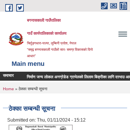
Skip to main content
बगनासकाली गाउँपालिका
गाउँ कार्यपालिकाको कार्यालय
चिर्तुङ्गधारा-पाल्पा, लुम्बिनी प्रदेश, नेपाल
“समृद्व बगनासकाली गाउँको सारः समग्र विकासको दिगो
आधार”
Main menu
समाचार
थिति
निर्माण जन्य लोकल अनग्रेडेड ग्राभेलको लिलाम बिक्रीका लागि दरभाउ आव्हान सम्
You are here
Home
» ठेक्का सम्बन्धी सूचना
ठेक्का सम्बन्धी सूचना
Submitted on:
Thu, 01/11/2024 - 15:12