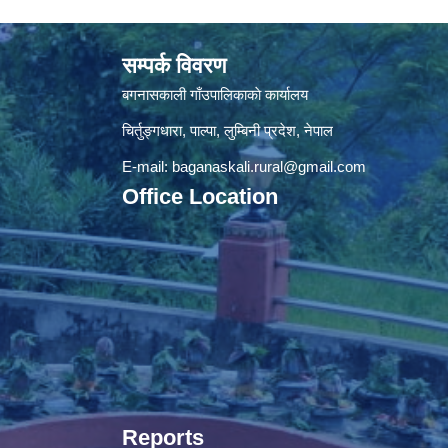
सम्पर्क विवरण
बगनासकाली गाँउपालिकाकाे कार्यालय
चिर्तुङ्गधारा, पाल्पा, लुम्बिनी प्रदेश, नेपाल
E-mail:
baganaskali.rural@gmail.com
Office Location
Reports