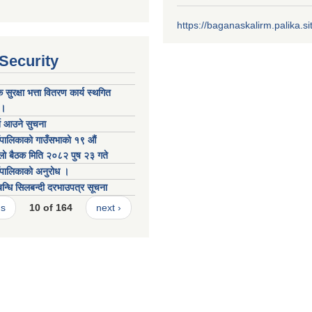
https://baganaskalirm.palika.si
 Security
सुरक्षा भत्ता वितरण कार्य स्थगित
।।
्न आउने सुचना
पालिकाको गाउँसभाको १९ औं
ो बैठक मिति २०८२ पुष २३ गते
पालिकाको अनुरोध ।
्बन्धि सिलबन्दी दरभाउपत्र सूचना
us
10 of 164
next ›