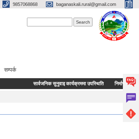
9857068868
baganaskali.rural@gmail.com
Search form
Search
सम्पर्क
सार्वजनिक सुनुवाइ कार्यक्रममा उपस्थिति
निर्माण जन्य लोकल अन