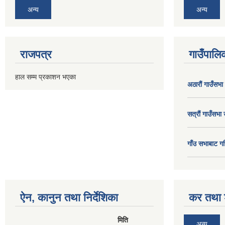
अन्य
अन्य
राजपत्र
गाउँपालिक
हाल सम्म प्रकाशन भएका
अठाराैं गाउँसभा
सत्राैं गाउँसभा 
गाँउ सभाबाट गर
ऐन, कानुन तथा निर्देशिका
कर तथा श
मिति
अन्य