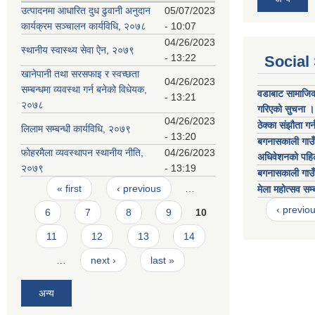
उत्पादनमा आधारित दुध ढुवानी अनुदान
05/07/2023
कार्यक्रम सञ्चालन कार्यविधि, २०७८
- 10:07
04/26/2023
स्थानीय स्वास्थ्य सेवा ऐन, २०७९
- 13:22
Social
खानेपानी तथा सरसफाइ र स्वच्छता
04/26/2023
सम्बन्धमा व्यवस्था गर्न बनेको विधेयक,
वडाबाट सामाजिक 
- 13:21
२०७८
गरिएको सुचना 
04/26/2023
ठेक्का संझौता गर
लिलाम सम्बन्धी कार्यविधि, २०७९
- 13:20
बगनासकाली गाउँ
फोहरमैला व्यवस्थापन स्थानीय नीति,
04/26/2023
अधिवेशनको पहिल
२०७९
- 13:19
बगनासकाली गाउँ
Pages
« first
‹ previous
…
मेला महोत्सव सम
‹ previo
6
7
8
9
10
11
12
13
14
…
next ›
last »
अन्य