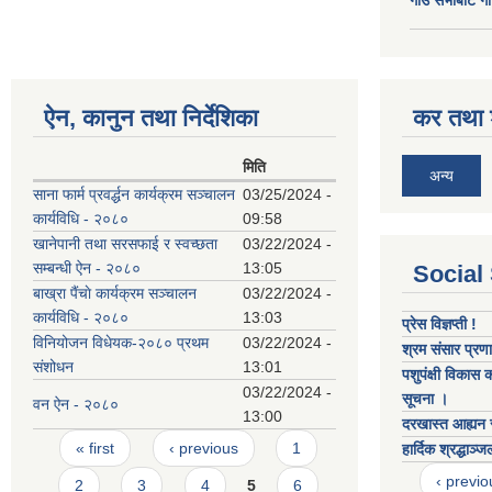
ऐन, कानुन तथा निर्देशिका
कर तथा श
मिति
अन्य
साना फार्म प्रवर्द्धन कार्यक्रम सञ्चालन
03/25/2024 -
कार्यविधि - २०८०
09:58
खानेपानी तथा सरसफाई र स्वच्छता
03/22/2024 -
सम्बन्धी ऐन - २०८०
13:05
Social
बाख्रा पैंचाे कार्यक्रम स‌‌ञ्चालन
03/22/2024 -
कार्यविधि - २०८०
13:03
प्रेस विज्ञप्ती !
विनियोजन विधेयक-२०८० प्रथम
03/22/2024 -
श्रम संसार प्रणा
संशोधन
13:01
पशुपंक्षी विकास 
03/22/2024 -
सूचना ।
वन ऐन - २०८०
13:00
दरखास्त आह्यन स
Pages
« first
‹ previous
1
हार्दिक श्रद्धाञ्ज
‹ previo
2
3
4
5
6