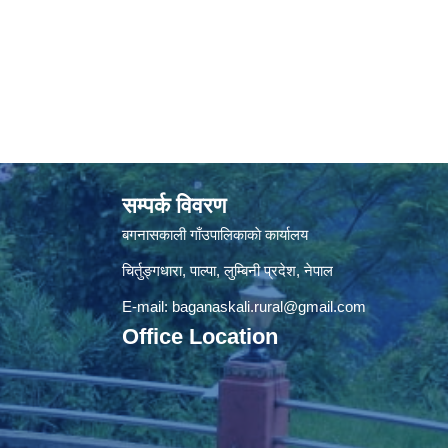
सम्पर्क विवरण
बगनासकाली गाँउपालिकाकाे कार्यालय
चिर्तुङ्गधारा, पाल्पा, लुम्बिनी प्रदेश, नेपाल
E-mail:
baganaskali.rural@gmail.com
Office Location