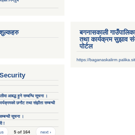
ुल्कहरु
बगनासकाली गाउँपालिका
तथा कार्यक्रम सुझाव 
पोर्टल
https://baganaskalirm.palika.si
 Security
लीमा आबद्ध हुने सम्बन्धि सूचना ।
कार्यक्रमको छनौट तथा संझौता सम्बन्धी
म्बन्धी सूचना ।
ली !
us
5 of 164
next ›