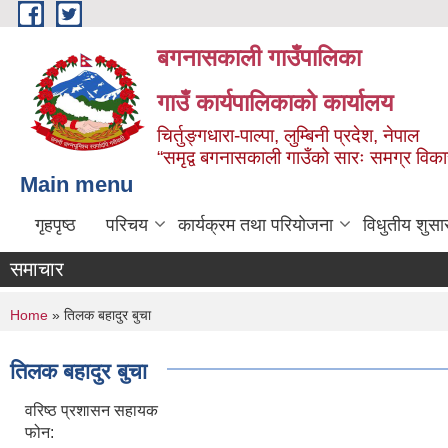
Skip to main content
बगनासकाली गाउँपालिका
गाउँ कार्यपालिकाको कार्यालय
चिर्तुङ्गधारा-पाल्पा, लुम्बिनी प्रदेश, नेपाल
“समृद्व बगनासकाली गाउँको सारः समग्र वि
Main menu
गृहपृष्ठ
परिचय
कार्यक्रम तथा परियोजना
विधुतीय शुसा
समाचार
You are here
Home
» तिलक बहादुर बुचा
तिलक बहादुर बुचा
वरिष्ठ प्रशासन सहायक
फोन: