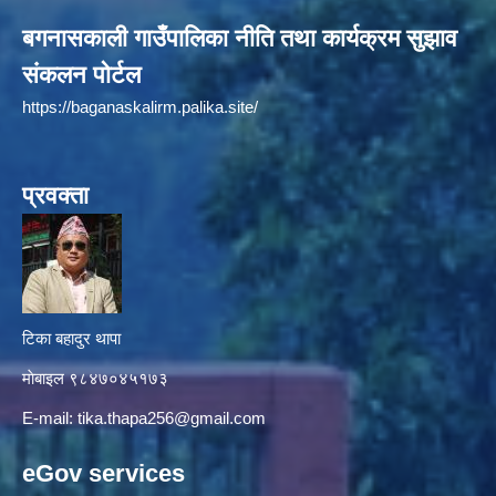
बगनासकाली गाउँपालिका नीति तथा कार्यक्रम सुझाव
संकलन पोर्टल
https://baganaskalirm.palika.site/
प्रवक्ता
टिका बहादुर थापा
माे‍बाइल ९८४७०४५१७३
E-mail:
tika.thapa256@gmail.com
eGov services