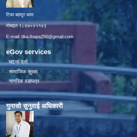
टिका बहादुर थापा
माे‍बाइल ९८४७०४५१७३
E-mail:
tika.thapa256@gmail.com
eGov services
घटना दर्ता
सामाजिक सुरक्षा
नागरिक वडापत्र
गुनासाे सुनुवाई अधिकारी