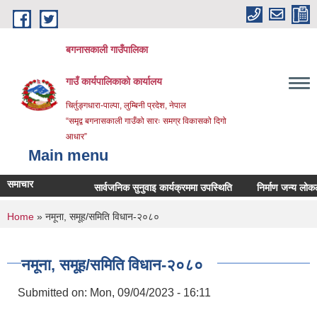
Skip to main content
बगनासकाली गाउँपालिका
गाउँ कार्यपालिकाको कार्यालय
चिर्तुङ्गधारा-पाल्पा, लुम्बिनी प्रदेश, नेपाल
“समृद्व बगनासकाली गाउँको सारः समग्र विकासको दिगो
आधार”
Main menu
समाचार
सार्वजनिक सुनुवाइ कार्यक्रममा उपस्थिति
निर्माण जन्य लोकल अनग्
You are here
Home
» नमूना, समूह/समिति विधान-२०८०
नमूना, समूह/समिति विधान-२०८०
Submitted on:
Mon, 09/04/2023 - 16:11