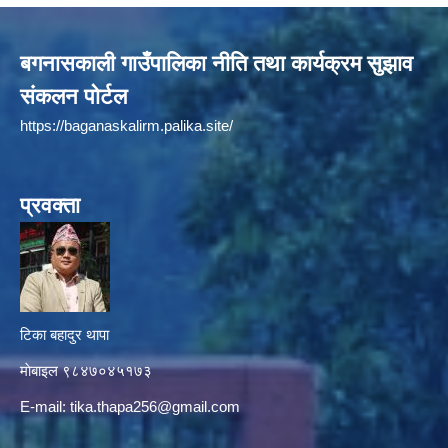
बगनासकाली गाउँपालिका नीति तथा कार्यक्रम सुझाव
संकलन पोर्टल
https://baganaskalirm.palika.site/
प्रवक्ता
टिका बहादुर थापा
माे‍बाइल ९८४७०४५१७३
E-mail:
tika.thapa256@gmail.com