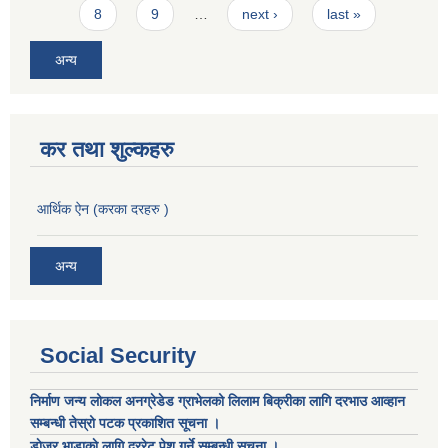
8
9
…
next ›
last »
अन्य
कर तथा शुल्कहरु
आर्थिक ऐन (करका दरहरु )
अन्य
Social Security
निर्माण जन्य लोकल अनग्रेडेड ग्राभेलको लिलाम बिक्रीका लागि दरभाउ आव्हान
सम्बन्धी तेस्रो पटक प्रकाशित सूचना ।
डाेजर भाडाकाे लागि दररेट पेश गर्ने सम्बन्धी सूचना ।