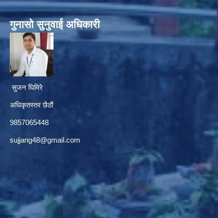
गुनासाे सुनुवाई अधिकारी
सुजन घिमिरे
अधिकृतस्तर छैठौं‌
9857065448
sujjang48@gmail.com