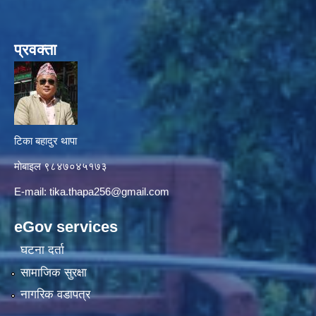
प्रवक्ता
टिका बहादुर थापा
माे‍बाइल ९८४७०४५१७३
E-mail:
tika.thapa256@gmail.com
eGov services
घटना दर्ता
सामाजिक सुरक्षा
नागरिक वडापत्र