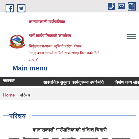
Skip to main content
बगनासकाली गाउँपालिका
गाउँ कार्यपालिकाको कार्यालय
चिर्तुङ्गधारा-पाल्पा, लुम्बिनी प्रदेश, नेपाल
“समृद्व बगनासकाली गाउँको सारः समग्र विकासको दिगो
आधार”
Main menu
समाचार
सार्वजनिक सुनुवाइ कार्यक्रममा उपस्थिति
निर्माण जन्य लोकल अनग्
You are here
Home
» परिचय
परिचय
बगनासकाली गाउँपालिकाको संक्षिप्त चिनारी