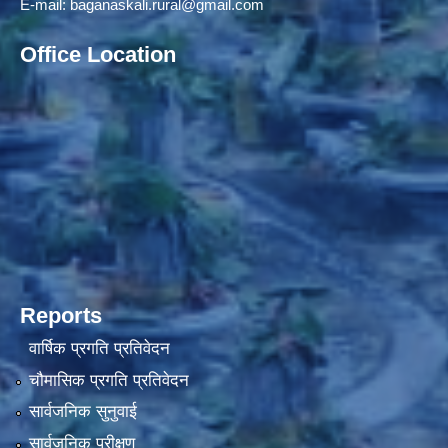
E-mail:
baganaskali.rural@gmail.com
Office Location
Reports
वार्षिक प्रगति प्रतिवेदन
चौमासिक प्रगति प्रतिवेदन
सार्वजनिक सुनुवाई
सार्वजनिक परीक्षण