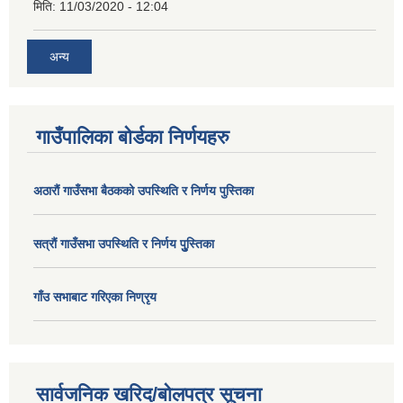
मिति:
11/03/2020 - 12:04
अन्य
गाउँपालिका बोर्डका निर्णयहरु
अठाराैं गाउँसभा बैठकको उपस्थिति र निर्णय पुस्तिका
सत्राैं गाउँसभा उपस्थिति र निर्णय पुु्स्तिका
गाँउ सभाबाट गरिएका निण्रृय
सार्वजनिक खरिद/बोलपत्र सूचना