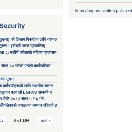
https://baganaskalirm.palika.si
 Security
 (ढुङ्गा) को लिलाम बिक्रीका लागि दरभाउ
 सूचना ! (दोस्रो पटक प्रकाशित)
षा ८) उत्तीर्ण परीक्षाको नतिजा प्रकाशन
ैत्र २० गतेको पन्ध्रौ कार्यपालिका
बन्धी सूचना ।
ा कर्मचारीहरूको लागि स्थानीय शासन
ल्याङ्कन प्रणाली LGPAS सम्बन्धी २
ण मिति २०८२ चैत्र ५ र ६ गते
ँपालिकाको सभाहलमा सम्पन्न गरिएको छ
us
6 of 164
next ›