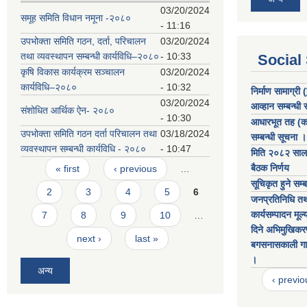
03/20/2024
समूह समिति विधान नमूना -२०८०
- 11:16
उपभोक्ता समिति गठन, दर्ता, परिचालन
03/20/2024
तथा व्यवस्थापन सम्बन्धी कार्यविधि–२०८०
- 10:33
Social
कृषि विकास कार्यक्रम सञ्चालन
03/20/2024
कार्यविधि–२०८०
- 10:32
निर्माण सामाग्री
03/20/2024
आव्हान सम्बन्धी
संशोधित आर्थिक ऐन- २०८०
- 10:30
आधारभूत तह (कक्
उपभोक्ता समिति गठन दर्ता परिचालन तथा
03/18/2024
सम्बन्धी सूचना ।
व्यवस्थापन सम्बन्धी कार्यविधि - २०८०
- 10:47
मिति २०८२ साल च
Pages
बैठक निर्णय
« first
‹ previous
…
सूचिकृत हुने सम्
2
3
4
5
6
जनप्रतिनिधि तथ
कार्यसम्पादन मू
7
8
9
10
…
दिने अभिमुखिकर
next ›
last »
बगसनासकाली गाउ
।
अन्य
‹ previo