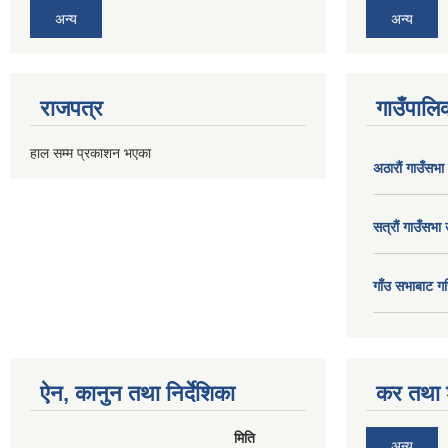
अन्य
अन्य
राजपत्र
गाउँपालिक
हाल सम्म प्रकाशन भएका
अठाराैं गाउँसभा
सत्राैं गाउँसभा 
गाँउ सभाबाट गर
ऐन, कानुन तथा निर्देशिका
कर तथा श
मिति
अन्य