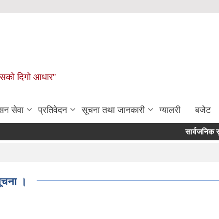
कासको दिगो आधार”
सन सेवा
प्रतिवेदन
सूचना तथा जानकारी
ग्यालरी
बजेट
सार्वजनिक सुनुवाइ क
सूचना ।