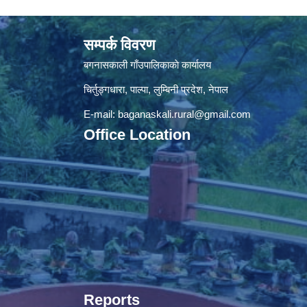
सम्पर्क विवरण
बगनासकाली गाँउपालिकाकाे कार्यालय
चिर्तुङ्गधारा, पाल्पा, लुम्बिनी प्रदेश, नेपाल
E-mail:
baganaskali.rural@gmail.com
Office Location
Reports