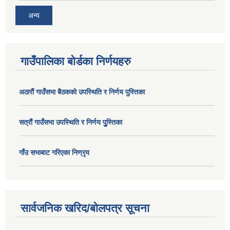
अन्य
गाउँपालिका बोर्डका निर्णयहरु
अठाराैं गाउँसभा बैठकको उपस्थिति र निर्णय पुस्तिका
सत्राैं गाउँसभा उपस्थिति र निर्णय पुु्स्तिका
गाँउ सभाबाट गरिएका निण्रृय
सार्वजनिक खरिद/बोलपत्र सूचना