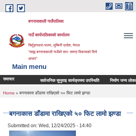
Skip to main content
बगनासकाली गाउँपालिका
गाउँ कार्यपालिकाको कार्यालय
चिर्तुङ्गधारा-पाल्पा, लुम्बिनी प्रदेश, नेपाल
“समृद्व बगनासकाली गाउँको सारः समग्र विकासको दिगो
आधार”
Main menu
समाचार
सार्वजनिक सुनुवाइ कार्यक्रममा उपस्थिति
निर्माण जन्य लोकल अनग्र
You are here
Home
» बगनाकास डाँडामा राखिएको ५० फिट लामो झण्डा
बगनाकास डाँडामा राखिएको ५० फिट लामो झण्डा
Submitted on:
Wed, 12/24/2025 - 14:40