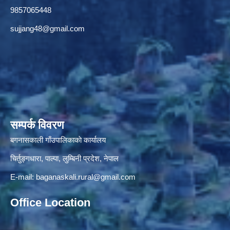
9857065448
sujjang48@gmail.com
सम्पर्क विवरण
बगनासकाली गाँउपालिकाकाे कार्यालय
चिर्तुङ्गधारा, पाल्पा, लुम्बिनी प्रदेश, नेपाल
E-mail:
baganaskali.rural@gmail.com
Office Location