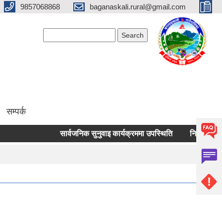
9857068868
baganaskali.rural@gmail.com
Search form
Search
सम्पर्क
सार्वजनिक सुनुवाइ कार्यक्रममा उपस्थिति
निर्माण जन्य लोकल 