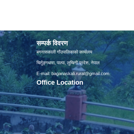
सम्पर्क विवरण
बगनासकाली गाँउपालिकाकाे कार्यालय
चिर्तुङ्गधारा, पाल्पा, लुम्बिनी प्रदेश, नेपाल
E-mail:
baganaskali.rural@gmail.com
Office Location