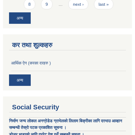
8
9
…
next ›
last »
अन्य
कर तथा शुल्कहरु
आर्थिक ऐन (करका दरहरु )
अन्य
Social Security
निर्माण जन्य लोकल अनग्रेडेड ग्राभेलको लिलाम बिक्रीका लागि दरभाउ आव्हान
सम्बन्धी तेस्रो पटक प्रकाशित सूचना ।
डाेजर भाडाकाे लागि दररेट पेश गर्ने सम्बन्धी सूचना ।