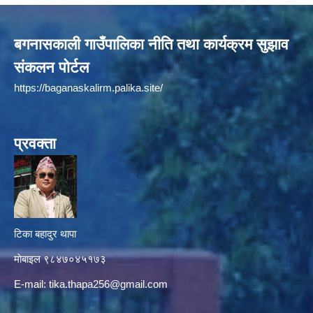
बगनासकाली गाउँपालिका नीति तथा कार्यक्रम सुझाव
संकलन पोर्टल
https://baganaskalirm.palika.site/
प्रवक्ता
टिका बहादुर थापा
माे‍बाइल ९८४७०४५१७३
E-mail:
tika.thapa256@gmail.com