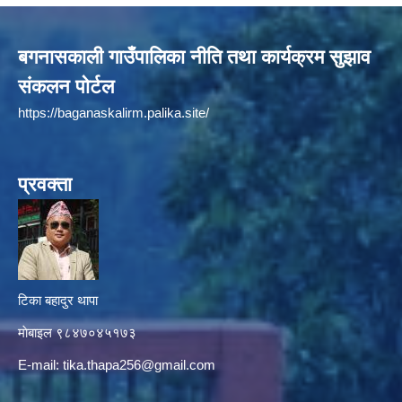
बगनासकाली गाउँपालिका नीति तथा कार्यक्रम सुझाव
संकलन पोर्टल
https://baganaskalirm.palika.site/
प्रवक्ता
टिका बहादुर थापा
माे‍बाइल ९८४७०४५१७३
E-mail:
tika.thapa256@gmail.com