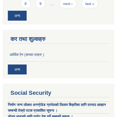
8
9
…
next ›
last »
अन्य
कर तथा शुल्कहरु
आर्थिक ऐन (करका दरहरु )
अन्य
Social Security
निर्माण जन्य लोकल अनग्रेडेड ग्राभेलको लिलाम बिक्रीका लागि दरभाउ आव्हान
सम्बन्धी तेस्रो पटक प्रकाशित सूचना ।
डाेजर भाडाकाे लागि दररेट पेश गर्ने सम्बन्धी सूचना ।