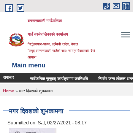
Skip to main content
बगनासकाली गाउँपालिका
गाउँ कार्यपालिकाको कार्यालय
चिर्तुङ्गधारा-पाल्पा, लुम्बिनी प्रदेश, नेपाल
“समृद्व बगनासकाली गाउँको सारः समग्र विकासको दिगो
आधार”
Main menu
समाचार
सार्वजनिक सुनुवाइ कार्यक्रममा उपस्थिति
निर्माण जन्य लोकल अनग्रेडेड
You are here
Home
» मगर दिवशकाे शुभकामना
मगर दिवशकाे शुभकामना
Submitted on:
Sat, 02/27/2021 - 08:17