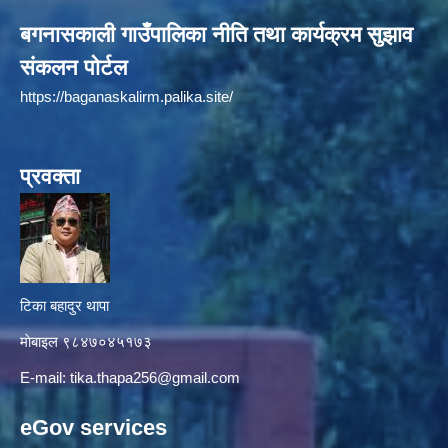
बगनासकाली गाउँपालिका नीति तथा कार्यक्रम सुझाव
संकलन पोर्टल
https://baganaskalirm.palika.site/
प्रवक्ता
टिका बहादुर थापा
माे‍बाइल ९८४७०४५१७३
E-mail:
tika.thapa256@gmail.com
eGov services