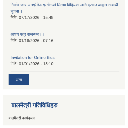
निर्माण जन्य अनग्रेडेड ग्राभेलको लिलाम विक्रिका लागि दरभाउ आह्वान सम्बन्धी
सूचना ।
मिति:
07/17/2026 - 15:48
आशय पत्र सम्बन्धमा।।
मिति:
01/16/2026 - 07:16
Invitation for Online Bids
मिति:
01/01/2026 - 13:10
अन्य
बालमैत्री गतिविधिहरु
बालमैत्री कार्यक्रम