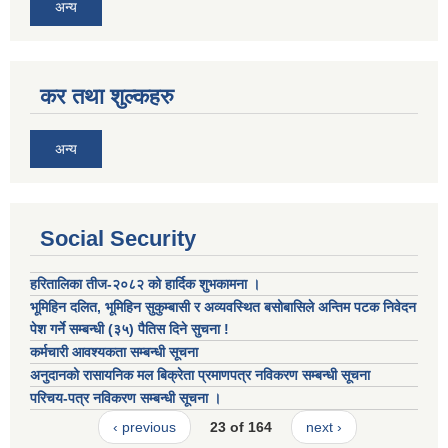
अन्य
कर तथा शुल्कहरु
अन्य
Social Security
हरितालिका तीज-२०८२ को हार्दिक शुभकामना ।
भूमिहिन दलित, भूमिहिन सुकुम्बासी र अव्यवस्थित बसोबासिले अन्तिम पटक निवेदन
पेश गर्ने सम्बन्धी (३५) पैतिस दिने सुचना !
कर्मचारी आवश्यकता सम्बन्धी सूचना
अनुदानको रासायनिक मल बिक्रेता प्रमाणपत्र नविकरण सम्बन्धी सूचना
परिचय-पत्र नविकरण सम्बन्धी सूचना ।
‹ previous
23 of 164
next ›