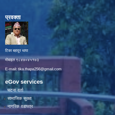
प्रवक्ता
टिका बहादुर थापा
माे‍बाइल ९८४७०४५१७३
E-mail:
tika.thapa256@gmail.com
eGov services
घटना दर्ता
सामाजिक सुरक्षा
नागरिक वडापत्र