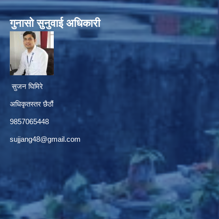
गुनासाे सुनुवाई अधिकारी
सुजन घिमिरे
अधिकृतस्तर छैठौं‌
9857065448
sujjang48@gmail.com