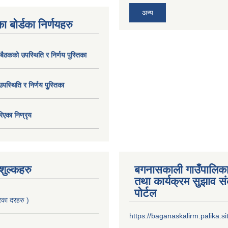
अन्य
ा बोर्डका निर्णयहरु
 बैठकको उपस्थिति र निर्णय पुस्तिका
उपस्थिति र निर्णय पुु्स्तिका
िएका निण्रृय
ुल्कहरु
बगनासकाली गाउँपालिका
तथा कार्यक्रम सुझाव 
पोर्टल
का दरहरु )
https://baganaskalirm.palika.si