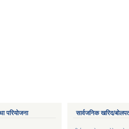
था परियोजना
सार्वजनिक खरिद/बोलपत