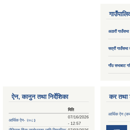
गाउँपालिक
अठाराैं गाउँसभा
सत्राैं गाउँसभा 
गाँउ सभाबाट गर
ऐन, कानुन तथा निर्देशिका
कर तथा श
मिति
आर्थिक ऐन (कर
07/16/2026
आर्थिक ऐन- २०८३
- 12:57