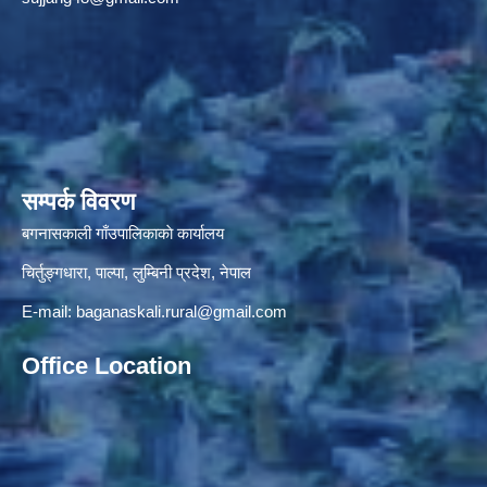
सम्पर्क विवरण
बगनासकाली गाँउपालिकाकाे कार्यालय
चिर्तुङ्गधारा, पाल्पा, लुम्बिनी प्रदेश, नेपाल
E-mail:
baganaskali.rural@gmail.com
Office Location