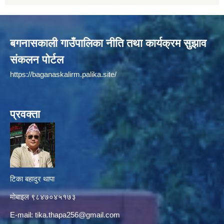
बगनासकाली गाउँपालिका नीति तथा कार्यक्रम सुझाव
संकलन पोर्टल
https://baganaskalirm.palika.site/
प्रवक्ता
टिका बहादुर थापा
माे‍बाइल ९८४७०४५१७३
E-mail:
tika.thapa256@gmail.com