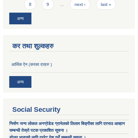
8
9
…
next ›
last »
अन्य
कर तथा शुल्कहरु
आर्थिक ऐन (करका दरहरु )
अन्य
Social Security
निर्माण जन्य लोकल अनग्रेडेड ग्राभेलको लिलाम बिक्रीका लागि दरभाउ आव्हान
सम्बन्धी तेस्रो पटक प्रकाशित सूचना ।
डाेजर भाडाकाे लागि दररेट पेश गर्ने सम्बन्धी सूचना ।