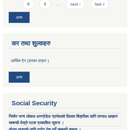
8
9
…
next ›
last »
अन्य
कर तथा शुल्कहरु
आर्थिक ऐन (करका दरहरु )
अन्य
Social Security
निर्माण जन्य लोकल अनग्रेडेड ग्राभेलको लिलाम बिक्रीका लागि दरभाउ आव्हान
सम्बन्धी तेस्रो पटक प्रकाशित सूचना ।
डाेजर भाडाकाे लागि दररेट पेश गर्ने सम्बन्धी सूचना ।