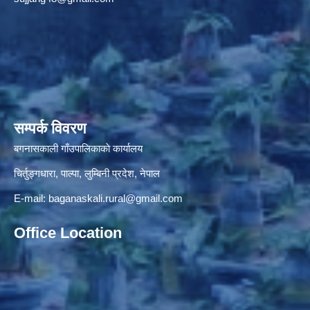
सम्पर्क विवरण
बगनासकाली गाँउपालिकाकाे कार्यालय
चिर्तुङ्गधारा, पाल्पा, लुम्बिनी प्रदेश, नेपाल
E-mail:
baganaskali.rural@gmail.com
Office Location