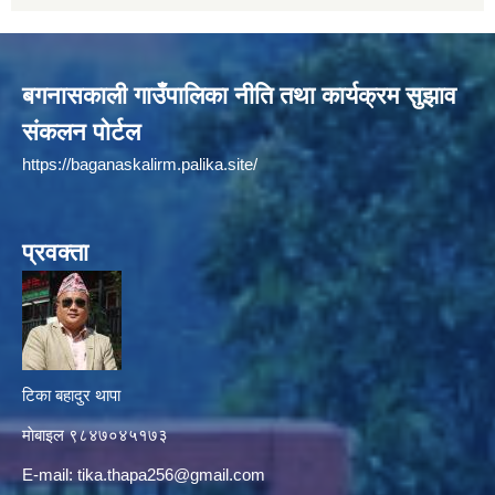
बगनासकाली गाउँपालिका नीति तथा कार्यक्रम सुझाव
संकलन पोर्टल
https://baganaskalirm.palika.site/
प्रवक्ता
टिका बहादुर थापा
माे‍बाइल ९८४७०४५१७३
E-mail:
tika.thapa256@gmail.com