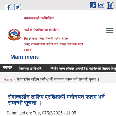
Skip to main content
बगनासकाली गाउँपालिका
गाउँ कार्यपालिकाको कार्यालय
चिर्तुङ्गधारा-पाल्पा, लुम्बिनी प्रदेश, नेपाल
“समृद्व बगनासकाली गाउँको सारः समग्र विकासको दिगो
आधार”
Main menu
समाचार
नुवाइ कार्यक्रममा उपस्थिति
निर्माण जन्य लोकल अनग्रेडेड ग्राभेलको लिलाम बिक्रीका 
You are here
Home
» सेवाकालीन तालिम प्रशिक्षार्थी मनोनयन फारम भर्ने सम्बन्धी सूचना ।
सेवाकालीन तालिम प्रशिक्षार्थी मनोनयन फारम भर्ने
सम्बन्धी सूचना ।
Submitted on:
Tue, 07/22/2025 - 11:05