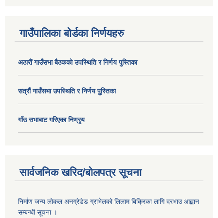
गाउँपालिका बोर्डका निर्णयहरु
अठाराैं गाउँसभा बैठकको उपस्थिति र निर्णय पुस्तिका
सत्राैं गाउँसभा उपस्थिति र निर्णय पुु्स्तिका
गाँउ सभाबाट गरिएका निण्रृय
सार्वजनिक खरिद/बोलपत्र सूचना
निर्माण जन्य लोकल अनग्रेडेड ग्राभेलको लिलाम बिक्रिका लागि दरभाउ आह्वान
सम्बन्धी सूचना ।