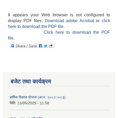
It appears your Web browser is not configured to
display PDF files.
Download adobe Acrobat
or
click
here to download the PDF file.
Click here to download the PDF
file.
बजेट तथा कार्यक्रम
बार्षिक विकास योजना (आ.व. २०८२।०८३)
मिति:
11/05/2025 - 11:58