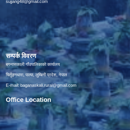
sujjang48@gmail.com
सम्पर्क विवरण
बगनासकाली गाँउपालिकाकाे कार्यालय
चिर्तुङ्गधारा, पाल्पा, लुम्बिनी प्रदेश, नेपाल
E-mail:
baganaskali.rural@gmail.com
Office Location