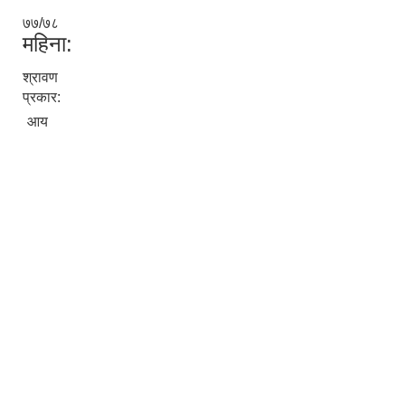
७७/७८
महिना:
श्रावण
प्रकार:
आय