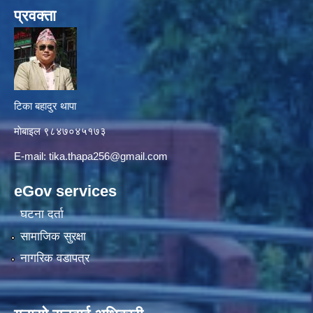
प्रवक्ता
टिका बहादुर थापा
माे‍बाइल ९८४७०४५१७३
E-mail:
tika.thapa256@gmail.com
eGov services
घटना दर्ता
सामाजिक सुरक्षा
नागरिक वडापत्र