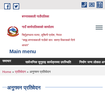
Skip to main content
बगनासकाली गाउँपालिका
गाउँ कार्यपालिकाको कार्यालय
चिर्तुङ्गधारा-पाल्पा, लुम्बिनी प्रदेश, नेपाल
“समृद्व बगनासकाली गाउँको सारः समग्र विकासको दिगो
आधार”
Main menu
समाचार
सार्वजनिक सुनुवाइ कार्यक्रममा उपस्थिति
निर्माण जन्य लोकल अनग्रेडेड
You are here
Home
»
प्रतिवेदन
» अनुगमन प्रतिवेदन
अनुगमन प्रतिवेदन