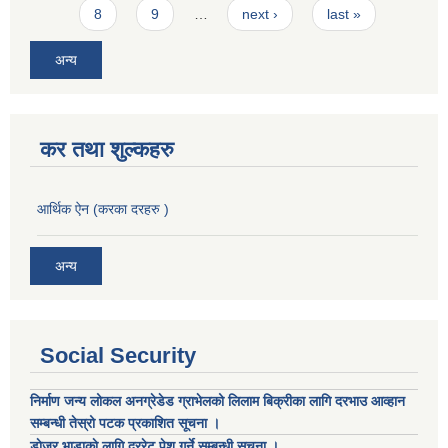
8
9
…
next ›
last »
अन्य
कर तथा शुल्कहरु
आर्थिक ऐन (करका दरहरु )
अन्य
Social Security
निर्माण जन्य लोकल अनग्रेडेड ग्राभेलको लिलाम बिक्रीका लागि दरभाउ आव्हान
सम्बन्धी तेस्रो पटक प्रकाशित सूचना ।
डाेजर भाडाकाे लागि दररेट पेश गर्ने सम्बन्धी सूचना ।