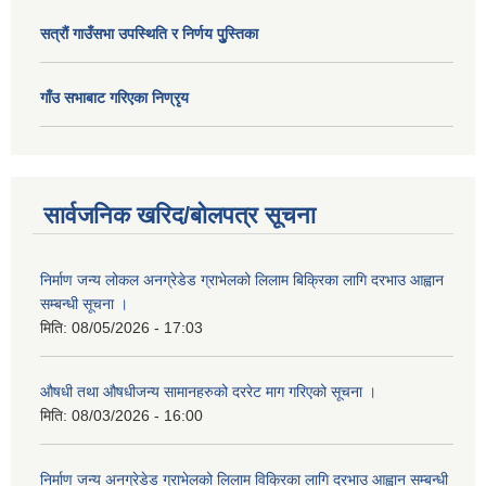
सत्राैं गाउँसभा उपस्थिति र निर्णय पुु्स्तिका
गाँउ सभाबाट गरिएका निण्रृय
सार्वजनिक खरिद/बोलपत्र सूचना
निर्माण जन्य लोकल अनग्रेडेड ग्राभेलको लिलाम बिक्रिका लागि दरभाउ आह्वान
सम्बन्धी सूचना ।
मिति:
08/05/2026 - 17:03
औषधी तथा औषधीजन्य सामानहरुको दररेट माग गरिएको सूचना ।
मिति:
08/03/2026 - 16:00
निर्माण जन्य अनग्रेडेड ग्राभेलको लिलाम विक्रिका लागि दरभाउ आह्वान सम्बन्धी