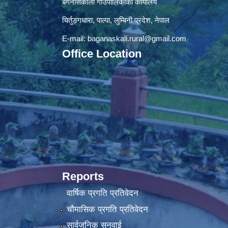
बगनासकाली गाँउपालिकाकाे कार्यालय
चिर्तुङ्गधारा, पाल्पा, लुम्बिनी प्रदेश, नेपाल
E-mail:
baganaskali.rural@gmail.com
Office Location
Reports
वार्षिक प्रगति प्रतिवेदन
चौमासिक प्रगति प्रतिवेदन
सार्वजनिक सुनुवाई