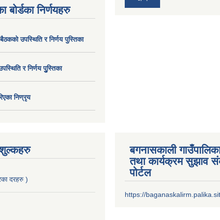
ा बोर्डका निर्णयहरु
 बैठकको उपस्थिति र निर्णय पुस्तिका
उपस्थिति र निर्णय पुु्स्तिका
िएका निण्रृय
ुल्कहरु
बगनासकाली गाउँपालिका
तथा कार्यक्रम सुझाव 
पोर्टल
का दरहरु )
https://baganaskalirm.palika.si