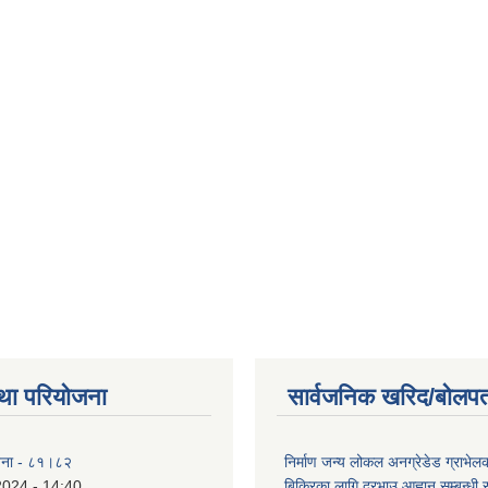
था परियोजना
सार्वजनिक खरिद/बोलपत
योजना - ८१।८२
निर्माण जन्य लोकल अनग्रेडेड ग्राभेल
2024 - 14:40
बिक्रिका लागि दरभाउ आह्वान सम्बन्धी