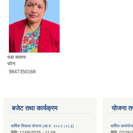
वडा सदस्य
फोन:
9847350168
बजेट तथा कार्यक्रम
योजना त
बार्षिक विकास योजना (आ.व. २०८२।०८३)
बार्षिक कार्य
मिति:
11/05/2025 - 11:58
मिति:
07/26/