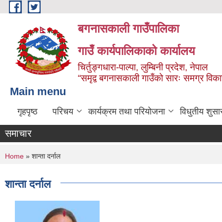
Skip to main content
बगनासकाली गाउँपालिका
गाउँ कार्यपालिकाको कार्यालय
चिर्तुङ्गधारा-पाल्पा, लुम्बिनी प्रदेश, नेपाल
“समृद्व बगनासकाली गाउँको सारः समग्र वि
Main menu
गृहपृष्ठ
परिचय
कार्यक्रम तथा परियोजना
विधुतीय शुसा
समाचार
You are here
Home
» शान्ता दर्नाल
शान्ता दर्नाल