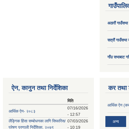
गाउँपालिक
अठाराैं गाउँसभा
सत्राैं गाउँसभा 
गाँउ सभाबाट गर
ऐन, कानुन तथा निर्देशिका
कर तथा श
मिति
आर्थिक ऐन (कर
07/16/2026
आर्थिक ऐन- २०८३
- 12:57
लैङ्गिक हिंसा सम्बोधनका लागि सिफारिस/
07/03/2026
अन्य
प्रेषण प्रणाली निर्देशिका, २०७९
- 10:19