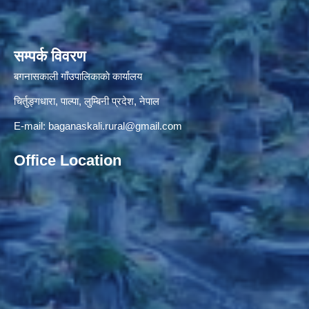
सम्पर्क विवरण
बगनासकाली गाँउपालिकाकाे कार्यालय
चिर्तुङ्गधारा, पाल्पा, लुम्बिनी प्रदेश, नेपाल
E-mail:
baganaskali.rural@gmail.com
Office Location