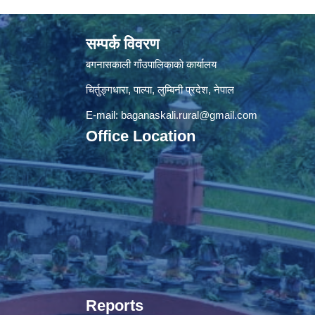
सम्पर्क विवरण
बगनासकाली गाँउपालिकाकाे कार्यालय
चिर्तुङ्गधारा, पाल्पा, लुम्बिनी प्रदेश, नेपाल
E-mail:
baganaskali.rural@gmail.com
Office Location
Reports