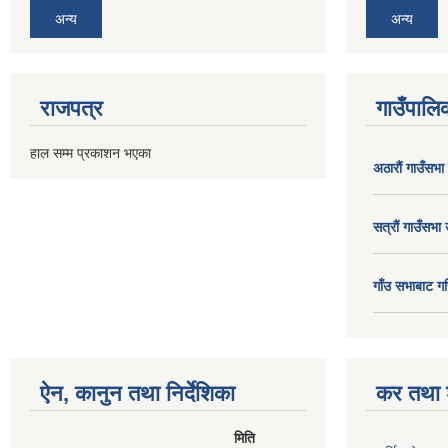
अन्य
अन्य
राजपत्र
गाउँपालिक
हाल सम्म प्रकाशन भएका
अठाराैं गाउँसभा
सत्राैं गाउँसभा 
गाँउ सभाबाट गर
ऐन, कानुन तथा निर्देशिका
कर तथा श
मिति