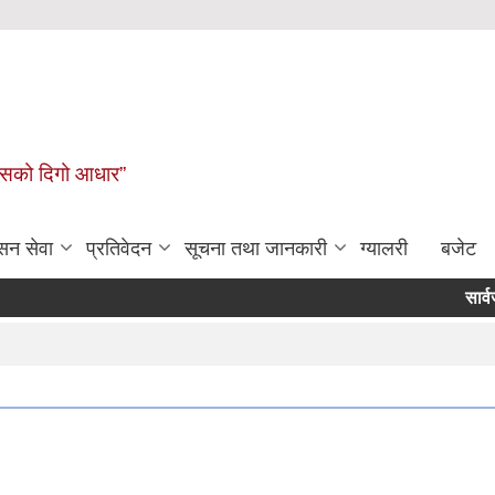
कासको दिगो आधार”
सन सेवा
प्रतिवेदन
सूचना तथा जानकारी
ग्यालरी
बजेट
सार्वजनिक सु