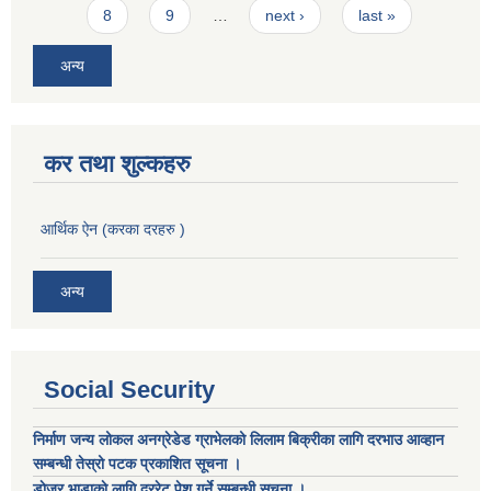
8
9
…
next ›
last »
अन्य
कर तथा शुल्कहरु
आर्थिक ऐन (करका दरहरु )
अन्य
Social Security
निर्माण जन्य लोकल अनग्रेडेड ग्राभेलको लिलाम बिक्रीका लागि दरभाउ आव्हान
सम्बन्धी तेस्रो पटक प्रकाशित सूचना ।
डाेजर भाडाकाे लागि दररेट पेश गर्ने सम्बन्धी सूचना ।