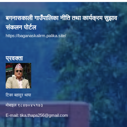
बगनासकाली गाउँपालिका नीति तथा कार्यक्रम सुझाव
संकलन पोर्टल
https://baganaskalirm.palika.site/
प्रवक्ता
टिका बहादुर थापा
माे‍बाइल ९८४७०४५१७३
E-mail:
tika.thapa256@gmail.com