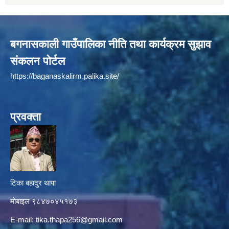
बगनासकाली गाउँपालिका नीति तथा कार्यक्रम सुझाव
संकलन पोर्टल
https://baganaskalirm.palika.site/
प्रवक्ता
टिका बहादुर थापा
माे‍बाइल ९८४७०४५१७३
E-mail:
tika.thapa256@gmail.com