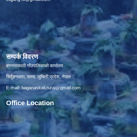
सम्पर्क विवरण
बगनासकाली गाँउपालिकाकाे कार्यालय
चिर्तुङ्गधारा, पाल्पा, लुम्बिनी प्रदेश, नेपाल
E-mail:
baganaskali.rural@gmail.com
Office Location