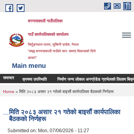
Skip to main content
बगनासकाली गाउँपालिका
गाउँ कार्यपालिकाको कार्यालय
चिर्तुङ्गधारा-पाल्पा, लुम्बिनी प्रदेश, नेपाल
“समृद्व बगनासकाली गाउँको सारः समग्र विकासको दिगो
आधार”
Main menu
समाचार
वाइ कार्यक्रममा उपस्थिति
निर्माण जन्य लोकल अनग्रेडेड ग्राभेलको लिलाम बिक्रीका ला
You are here
Home
» मिति २०८३ असार २१ गतेको बाइसाैं कार्यपालिका बैठकको निर्णहरू
मिति २०८३ असार २१ गतेको बाइसाैं कार्यपालिका
बैठकको निर्णहरू
Submitted on:
Mon, 07/06/2026 - 11:27