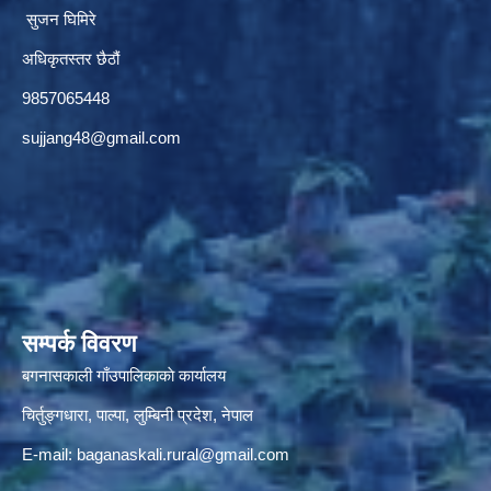
सुजन घिमिरे
अधिकृतस्तर छैठौं‌
9857065448
sujjang48@gmail.com
सम्पर्क विवरण
बगनासकाली गाँउपालिकाकाे कार्यालय
चिर्तुङ्गधारा, पाल्पा, लुम्बिनी प्रदेश, नेपाल
E-mail:
baganaskali.rural@gmail.com