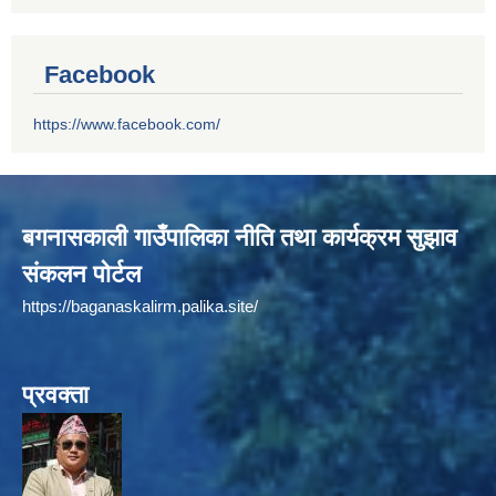
Facebook
https://www.facebook.com/
बगनासकाली गाउँपालिका नीति तथा कार्यक्रम सुझाव
संकलन पोर्टल
https://baganaskalirm.palika.site/
प्रवक्ता