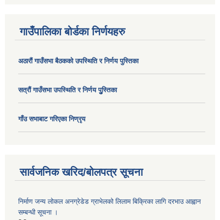
गाउँपालिका बोर्डका निर्णयहरु
अठाराैं गाउँसभा बैठकको उपस्थिति र निर्णय पुस्तिका
सत्राैं गाउँसभा उपस्थिति र निर्णय पुु्स्तिका
गाँउ सभाबाट गरिएका निण्रृय
सार्वजनिक खरिद/बोलपत्र सूचना
निर्माण जन्य लोकल अनग्रेडेड ग्राभेलको लिलाम बिक्रिका लागि दरभाउ आह्वान
सम्बन्धी सूचना ।