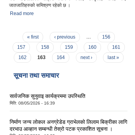
जातजातिहरुको समिश्रण रहेको छ ।
Read more
about परिचय
Pages
« first
‹ previous
…
156
157
158
159
160
161
162
163
164
next ›
last »
सूचना तथा समाचार
सार्वजनिक सुनुवाइ कार्यक्रममा उपस्थिति
मिति:
08/05/2026 - 16:39
निर्माण जन्य लोकल अनग्रेडेड ग्राभेलको लिलाम बिक्रीका लागि
दरभाउ आव्हान सम्बन्धी तेस्रो पटक प्रकाशित सूचना ।