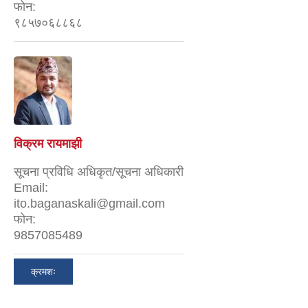
फोन:
९८५७०६८८६८
विक्रम रायमाझी
सूचना प्रविधि अधिकृत/सूचना अधिकारी
Email:
ito.baganaskali@gmail.com
फोन:
9857085489
क्रमशः