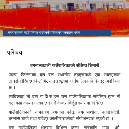
बगनासकाली गाउँपालिका गाउँकार्यपालिकाको कार्यालय भवन
परिचय
बगनासकाली गाउँपालिकाको संक्षिप्त चिनारी
पाल्पा जिल्लाका दश वटा स्थानीय तहहरूमध्ये एक सदरमूकाम
तानसेनदेखि ७ किलोमिटर उत्तरपूर्वमा गाउँपालिकाको केन्द्र अवस्थित
छ ।
साविकका नौ वटा गा.वि.स.हरू यस गाउँपालिकामा समेटिएर हाल नौ
वटा वडा कायम भएका छन् भने केन्द्र चिर्तुङ्गधारामा रहेके छ ।
गाउँपालिकाको नामकरण बगनास पर्वत, बगनासथोक, बगनासदेवी,
बगनासे चापी तथा पवित्र कालीगण्डकीको संयोजनबाट भएको हो ।
यस गाउँपालिका क्षेत्रमा विभिन्न कला, संस्कृति, भाषा, धर्म,