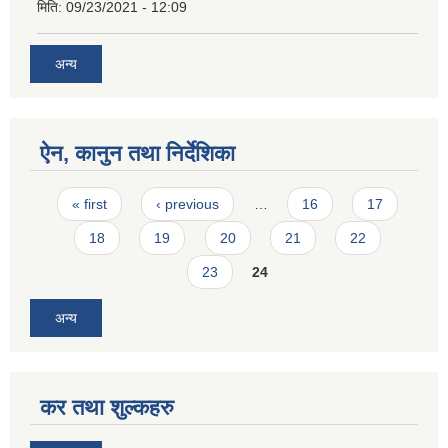
मिति:
09/23/2021 - 12:09
अन्य
ऐन, कानुन तथा निर्देशिका
Pages
« first
‹ previous
…
16
17
18
19
20
21
22
23
24
अन्य
कर तथा शुल्कहरु