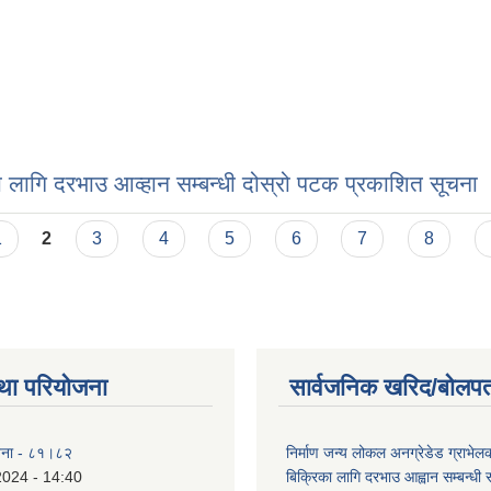
ा लागि दरभाउ आव्हान सम्बन्धी दोस्रो पटक प्रकाशित सूचना 
1
2
3
4
5
6
7
8
था परियोजना
सार्वजनिक खरिद/बोलपत
योजना - ८१।८२
निर्माण जन्य लोकल अनग्रेडेड ग्राभेल
2024 - 14:40
बिक्रिका लागि दरभाउ आह्वान सम्बन्धी