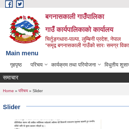
Skip to main content
बगनासकाली गाउँपालिका
गाउँ कार्यपालिकाको कार्यालय
चिर्तुङ्गधारा-पाल्पा, लुम्बिनी प्रदेश, नेपाल
“समृद्व बगनासकाली गाउँको सारः समग्र वि
Main menu
गृहपृष्ठ
परिचय
कार्यक्रम तथा परियोजना
विधुतीय शुसा
समाचार
You are here
Home
»
परिचय
» Slider
Slider