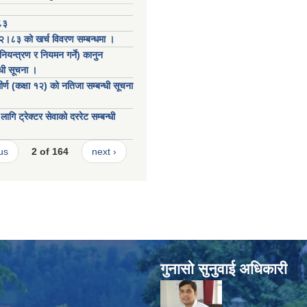
८३
८२।८३ को खर्च विवरण सम्बन्धमा ।
 (नियन्त्रण र नियमन गर्ने) कानुन
न्धी सूचना ।
ीर्ण (कक्षा १२) को नतिजा सम्बन्धी सूचना
ागि ट्रेक्टर सेवाको दररेट सम्बन्धी
us
2 of 164
next ›
गुनासाे सुनुवाई अधिकारी