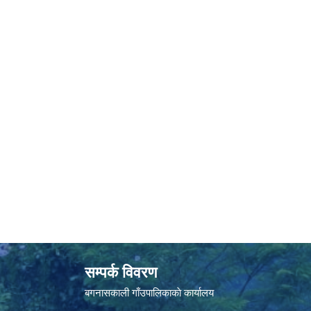
सम्पर्क विवरण
बगनासकाली गाँउपालिकाकाे कार्यालय