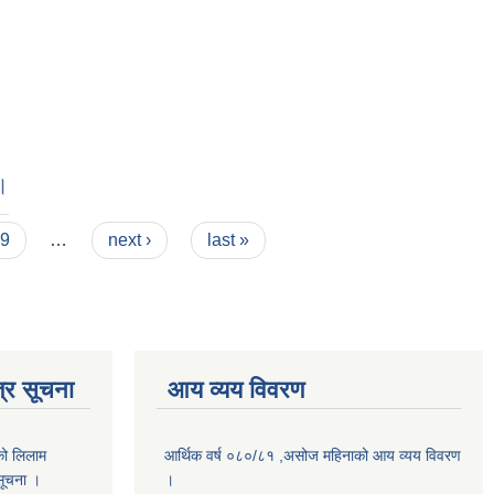
।
9
…
next ›
last »
्र सूचना
आय व्यय विवरण
को लिलाम
आर्थिक वर्ष ०८०/८१ ,असोज महिनाको आय व्यय विवरण
 सूचना ।
।