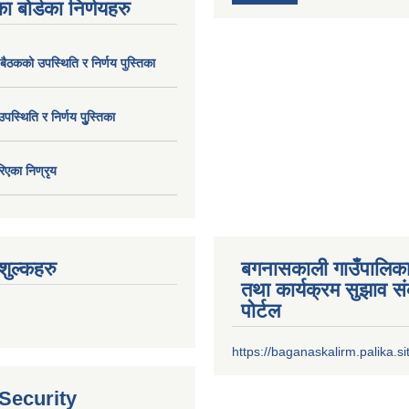
ा बोर्डका निर्णयहरु
 बैठकको उपस्थिति र निर्णय पुस्तिका
उपस्थिति र निर्णय पुु्स्तिका
िएका निण्रृय
ुल्कहरु
बगनासकाली गाउँपालिका
तथा कार्यक्रम सुझाव 
पोर्टल
https://baganaskalirm.palika.si
 Security