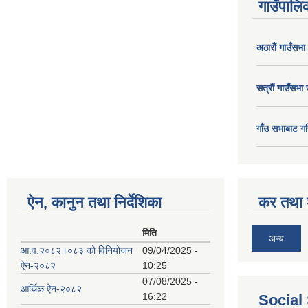
गाउँपालिक
अठाराैं गाउँसभा
सत्राैं गाउँसभा 
गाँउ सभाबाट गर
ऐन, कानुन तथा निर्देशिका
कर तथा श
मिति
अन्य
आ.व.२०८२।०८३ को विनियोजन
09/04/2025 -
ऐन-२०८२
10:25
07/08/2025 -
आर्थिक ऐन-२०८२
16:22
Social